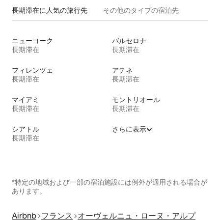
長期滞在に人気の旅行先
その他のタ⁠イ⁠プ⁠の宿⁠泊⁠先
ニューヨーク
バルセロナ
長期滞在
長期滞在
フィレンツェ
アテネ
長期滞在
長期滞在
マイアミ
モントリオール
長期滞在
長期滞在
シアトル
さらに表示
長期滞在
*特定の地域および一部の宿泊施設には例外が適用される場合が
あります。
Airbnb
フランス
オーヴェルニュ・ローヌ・アルプ