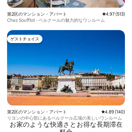
第2区のマンション・アパート
レビュー513件
4.97 (513)
Chez Soufflot - ベルクールの魅力的なワンルーム
ゲストチョイス
ゲストチョイス
第2区のマンション・アパート
レビュー140件
4.89 (140)
リヨンの中心部にあるベルクール広場の美しいワンルーム
お家のような快⁠適⁠さ⁠とお⁠得⁠な長⁠期⁠滞⁠在