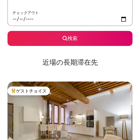
チェックアウト
検索
近場の長期滞在先
ゲストチョイス
大好評のゲストチョイスです。