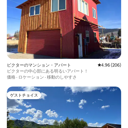
ビクターのマンション・アパート
レビュー206件
4.96 (206)
ビクターの中心部にある明るいアパート！
価格
·
ロケーション
·
移動のしやすさ
ゲストチョイス
ゲストチョイス