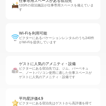
仕事専用ス⁠ペ⁠ー⁠スがあ⁠る宿⁠泊⁠先
120件の宿泊施設が仕事専用スペースを備えていま
す
Wi-Fiを利⁠用⁠可⁠能
ビクターにあるバケーションレンタルのうち240件
がWi-Fiを提供しています
ゲストに人⁠気⁠のア⁠メ⁠ニ⁠テ⁠ィ・設⁠備
ビクターにある宿泊先では、ジム、バーベキュ
ー、ノートパソコン使用に適した仕事スペースが
ゲストに人気のアメニティ・設備です
平均星評価4.9
ビクターにある宿泊先はゲストから高評価を得て