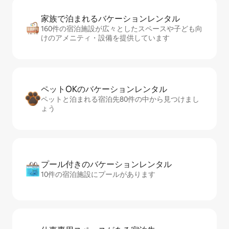
家族で泊まれるバ⁠ケ⁠ー⁠シ⁠ョ⁠ンレ⁠ン⁠タ⁠ル
160件の宿泊施設が広々としたスペースや子ども向
けのアメニティ・設備を提供しています
ペットOKのバ⁠ケ⁠ー⁠シ⁠ョ⁠ンレ⁠ン⁠タ⁠ル
ペットと泊まれる宿泊先80件の中から見つけまし
ょう
プール付きのバ⁠ケ⁠ー⁠シ⁠ョ⁠ンレ⁠ン⁠タ⁠ル
10件の宿泊施設にプールがあります