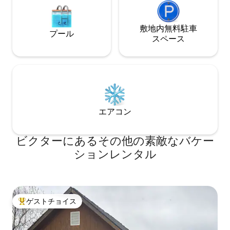
敷地内無料駐⁠車
プール
ス⁠ペ⁠ー⁠ス
エアコン
ビクターにあるその他の素敵なバケー
ションレンタル
ゲストチョイス
大好評のゲストチョイスです。