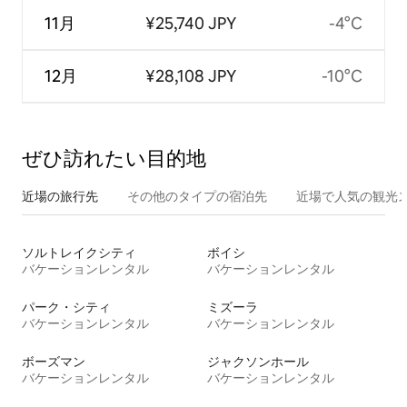
11月
¥25,740 JPY
-4°C
12月
¥28,108 JPY
-10°C
ぜひ訪⁠れ⁠た⁠い目⁠的⁠地
近場の旅行先
その他のタ⁠イ⁠プ⁠の宿⁠泊⁠先
近場で人気の観光
ソルトレイクシティ
ボイシ
バケーションレンタル
バケーションレンタル
パーク・シティ
ミズーラ
バケーションレンタル
バケーションレンタル
ボーズマン
ジャクソンホール
バケーションレンタル
バケーションレンタル