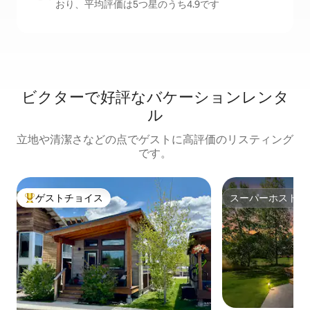
おり、平均評価は5つ星のうち4.9です
ビクターで好評なバケーションレンタ
ル
立地や清潔さなどの点でゲストに高評価のリスティング
です。
ゲストチョイス
スーパーホスト
大好評のゲストチョイスです。
スーパーホスト