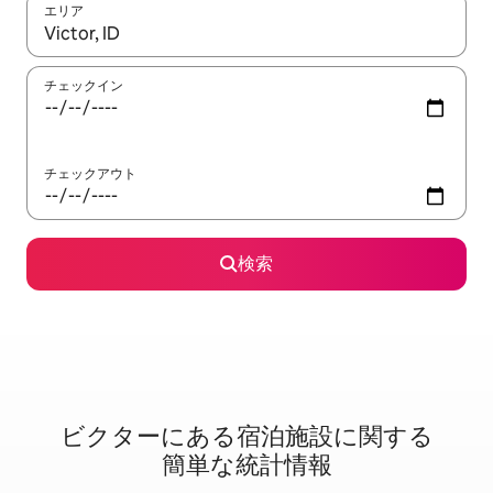
エリア
検索結果が表示されたら、上下の矢印キーを使って移動するか、
チェックイン
チェックアウト
検索
ビクターに⁠あ⁠る宿⁠泊⁠施⁠設⁠に関⁠す⁠る
簡⁠単⁠な統⁠計⁠情⁠報