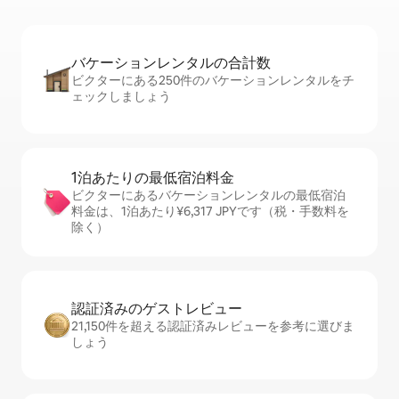
バケーションレ⁠ン⁠タ⁠ル⁠の合⁠計⁠数
ビクターにある250件のバケーションレンタルをチ
ェックしましょう
1泊あたりの最⁠低⁠宿⁠泊⁠料⁠金
ビクターにあるバケーションレンタルの最低宿泊
料金は、1泊あたり¥6,317 JPYです（税・手数料を
除く）
認証済みのゲ⁠ス⁠ト⁠レ⁠ビ⁠ュ⁠ー
21,150件を超える認証済みレビューを参考に選びま
しょう