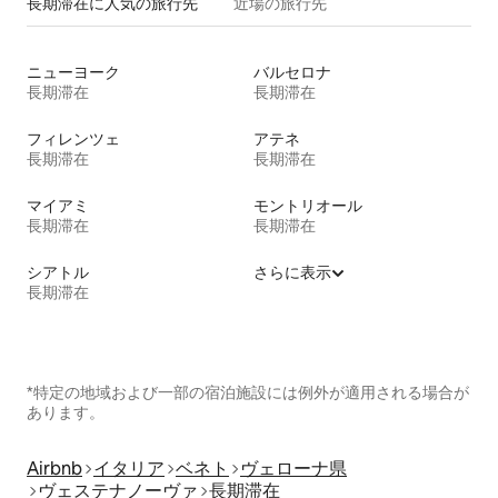
長期滞在に人気の旅行先
近場の旅行先
ニューヨーク
バルセロナ
長期滞在
長期滞在
フィレンツェ
アテネ
長期滞在
長期滞在
マイアミ
モントリオール
長期滞在
長期滞在
シアトル
さらに表示
長期滞在
*特定の地域および一部の宿泊施設には例外が適用される場合が
あります。
Airbnb
イタリア
ベネト
ヴェローナ県
ヴェステナノーヴァ
長期滞在