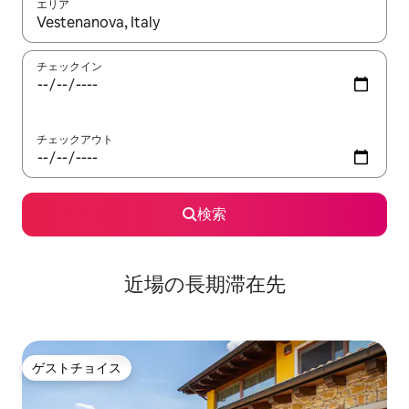
エリア
検索結果が表示されたら、上下の矢印キーを使って移動するか、
チェックイン
チェックアウト
検索
近場の長期滞在先
ゲストチョイス
ゲストチョイス