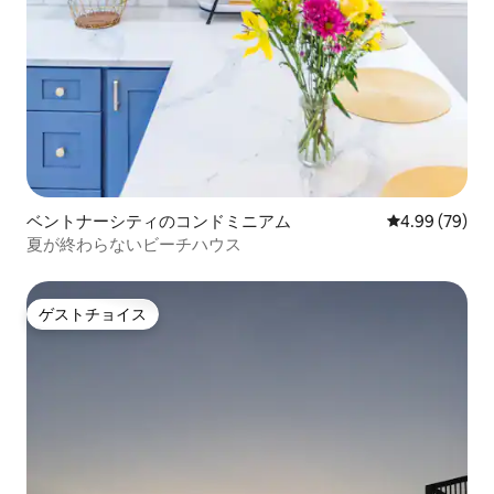
ベントナーシティのコンドミニアム
レビュー79件
4.99 (79)
夏が終わらないビーチハウス
ゲストチョイス
ゲストチョイス