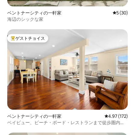
ベントナーシティの一軒家
レビュー3
5 (30)
海辺のシックな家
ゲストチョイス
大好評のゲストチョイスです。
ベントナーシティの一軒家
レビュー172件
4.97 (172)
ベイビュー、ビーチ・ボード・レストランまで徒歩圏内、
電気自動車充電