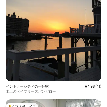
ベントナーシティの一軒家
レビュー41件
4.98 (41)
水上のベイブリーズバンガロー
ゲストチョイス