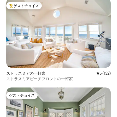
ゲストチョイス
大好評のゲストチョイスです。
ストラスミアの一軒家
レビュー1
5 (132)
ストラスミアビーチフロントの一軒家
ゲストチョイス
ゲストチョイス