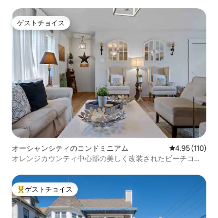
最高のコンドミニアム
ゲストチョイス
ゲストチョイス
オーシャンシティのコンドミニアム
レビュー110件
4.95 (110)
オレンジカウンティ中心部の美しく改装されたビーチコン
ドミニアム
ゲストチョイス
大好評のゲストチョイスです。