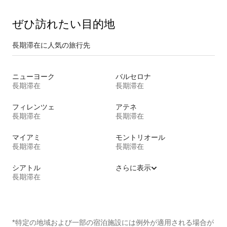
ぜひ訪⁠れ⁠た⁠い目⁠的⁠地
長期滞在に人気の旅行先
ニューヨーク
バルセロナ
長期滞在
長期滞在
フィレンツェ
アテネ
長期滞在
長期滞在
マイアミ
モントリオール
長期滞在
長期滞在
シアトル
さらに表示
長期滞在
*特定の地域および一部の宿泊施設には例外が適用される場合が