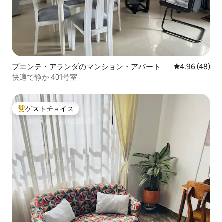
プエンテ・アランダのマンション・アパート
レビュー48件
4.96 (48)
快適で静か 401号室
ゲストチョイス
大好評のゲストチョイスです。