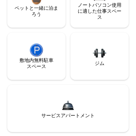
ノートパソコン使用
ペットと一緒に泊ま
に適した仕事スペー
ろう
ス
敷地内無料駐⁠車
ジム
ス⁠ペ⁠ー⁠ス
サービスアパートメント