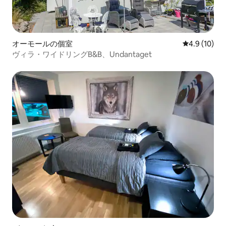
オーモールの個室
レビュー10
4.9 (10)
ヴィラ・ワイドリングB&B、Undantaget