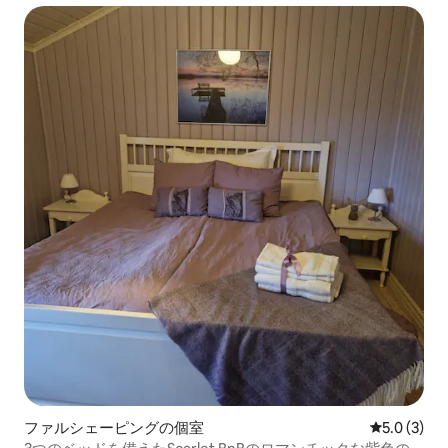
ファルシェーピングの個室
レビュー3
5.0 (3)