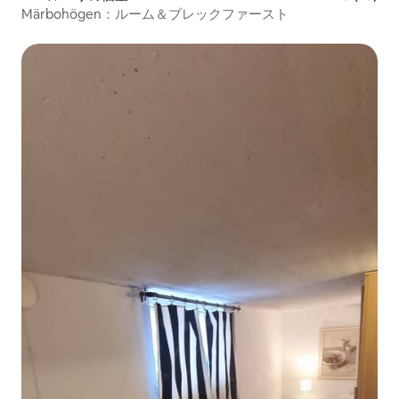
Märbohögen：ルーム＆ブレックファースト