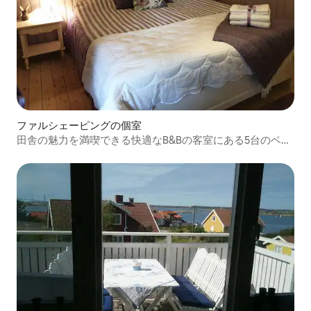
ファルシェーピングの個室
田舎の魅力を満喫できる快適なB&Bの客室にある5台のベッ
ド