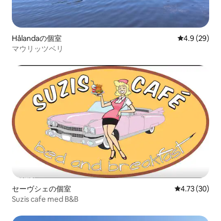
Hålandaの個室
レビュー29
4.9 (29)
マウリッツベリ
セーヴシェの個室
レビュー30件
4.73 (30)
Suzis cafe med B&B