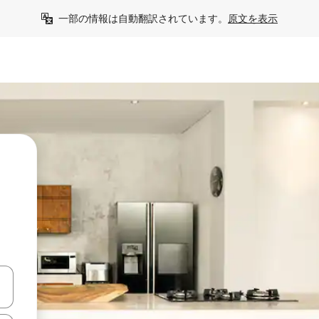
一部の情報は自動翻訳されています。
原文を表示
て移動するか、画面をタッチまたはスワイプして検索結果を確認するこ