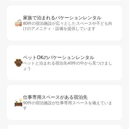
家族で泊まれるバ⁠ケ⁠ー⁠シ⁠ョ⁠ンレ⁠ン⁠タ⁠ル
80件の宿泊施設が広々としたスペースや子ども向
けのアメニティ・設備を提供しています
ペットOKのバ⁠ケ⁠ー⁠シ⁠ョ⁠ンレ⁠ン⁠タ⁠ル
ペットと泊まれる宿泊先40件の中から見つけまし
ょう
仕事専用ス⁠ペ⁠ー⁠スがあ⁠る宿⁠泊⁠先
90件の宿泊施設が仕事専用スペースを備えていま
す