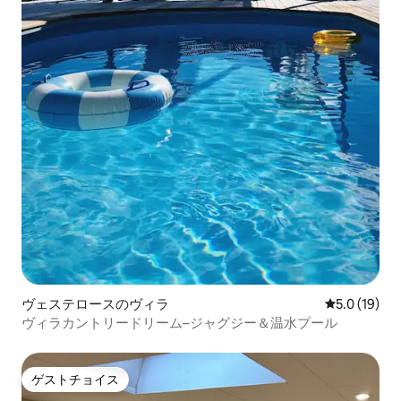
ヴェステロースのヴィラ
レビュー19
5.0 (19)
ヴィラカントリードリーム–ジャグジー＆温水プール
ゲストチョイス
ゲストチョイス