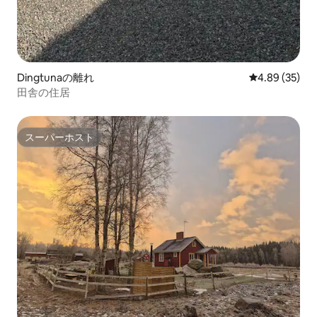
Dingtunaの離れ
レビュー35件
4.89 (35)
田舎の住居
スーパーホスト
スーパーホスト