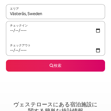
エリア
検索結果が表示されたら、上下の矢印キーを使って移動するか、
チェックイン
チェックアウト
検索
ヴェステロースに⁠あ⁠る宿⁠泊⁠施⁠設⁠に
関⁠す⁠る簡⁠単⁠な統⁠計⁠情⁠報