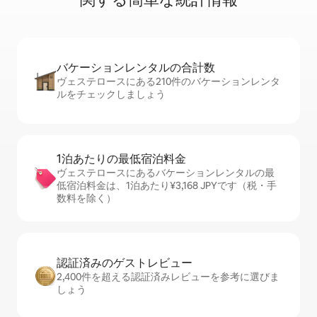
バケーションレ⁠ン⁠タ⁠ル⁠の合⁠計⁠数
ヴェステロースにある210件のバケーションレンタ
ルをチェックしましょう
1泊あたりの最⁠低⁠宿⁠泊⁠料⁠金
ヴェステロースにあるバケーションレンタルの最
低宿泊料金は、1泊あたり¥3,168 JPYです（税・手
数料を除く）
認証済みのゲ⁠ス⁠ト⁠レ⁠ビ⁠ュ⁠ー
2,400件を超える認証済みレビューを参考に選びま
しょう