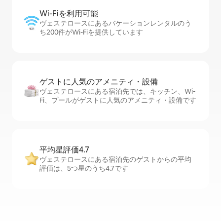
Wi-Fiを利⁠用⁠可⁠能
ヴェステロースにあるバケーションレンタルのう
ち200件がWi-Fiを提供しています
ゲストに人⁠気⁠のア⁠メ⁠ニ⁠テ⁠ィ・設⁠備
ヴェステロースにある宿泊先では、キッチン、Wi-
Fi、プールがゲストに人気のアメニティ・設備です
平均星評価4.7
ヴェステロースにある宿泊先のゲストからの平均
評価は、5つ星のうち4.7です