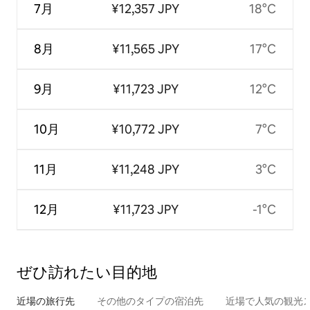
7月
¥12,357 JPY
18°C
8月
¥11,565 JPY
17°C
9月
¥11,723 JPY
12°C
10月
¥10,772 JPY
7°C
11月
¥11,248 JPY
3°C
12月
¥11,723 JPY
-1°C
ぜひ訪⁠れ⁠た⁠い目⁠的⁠地
近場の旅行先
その他のタ⁠イ⁠プ⁠の宿⁠泊⁠先
近場で人気の観光