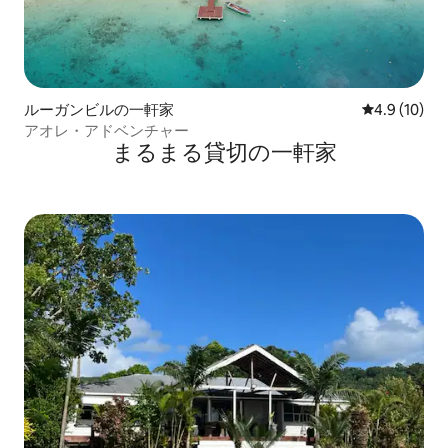
ルーガンビルの一軒家
レビュー10
4.9 (10)
アオレ・アドベンチャー
まるまる貸切の一軒家