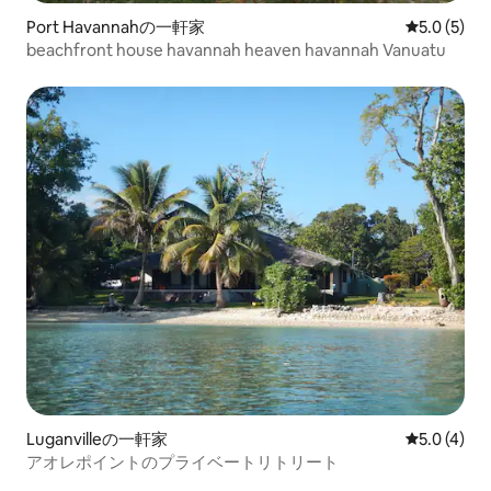
Port Havannahの一軒家
レビュー5
5.0 (5)
beachfront house havannah heaven havannah Vanuatu
Luganvilleの一軒家
レビュー4
5.0 (4)
アオレポイントのプライベートリトリート