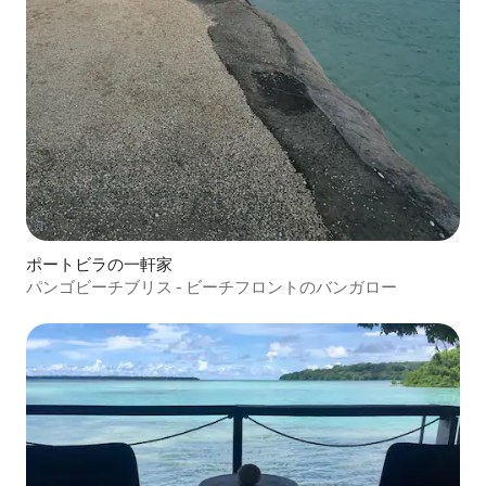
ポートビラの一軒家
パンゴビーチブリス - ビーチフロントのバンガロー