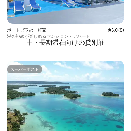
ポートビラの一軒家
レビュー8
5.0 (8)
湖の眺めが楽しめるマンション・アパート
中・長期滞在向けの貸別荘
スーパーホスト
スーパーホスト