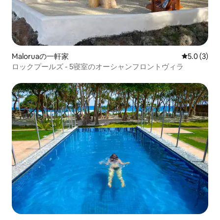
Maloruaの一軒家
レビュー3
5.0 (3)
ロックプールズ - 5寝室のオーシャンフロントヴィラ