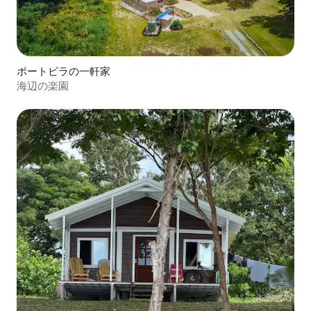
ポートビラの一軒家
海辺の楽園