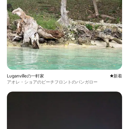
Luganvilleの一軒家
新しい宿
新着
アオレ・ショアのビーチフロントのバンガロー