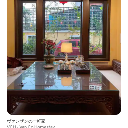
ヴァンザンの一軒家
VCH - Van Co Homestay