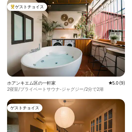
ゲストチョイス
大好評のゲストチョイスです。
ホアンキエム区の一軒家
レビュー9
5.0 (9)
2寝室/プライベートサウナ-ジャグジー/2分で2湖
ゲストチョイス
ゲストチョイス