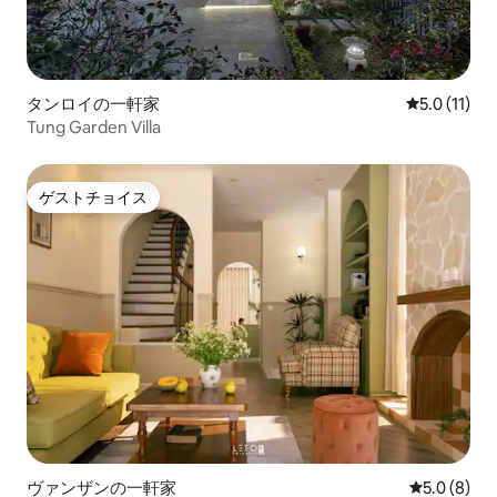
タンロイの一軒家
レビュー11
5.0 (11)
Tung Garden Villa
ゲストチョイス
ゲストチョイス
ヴァンザンの一軒家
レビュー8
5.0 (8)