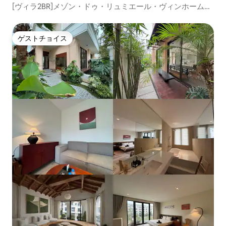
[ヴィラ2BR]メゾン・ドゥ・リュミエール・ヴィンホームオ
ーシャンパーク3
ゲストチョイス
ゲストチョイス