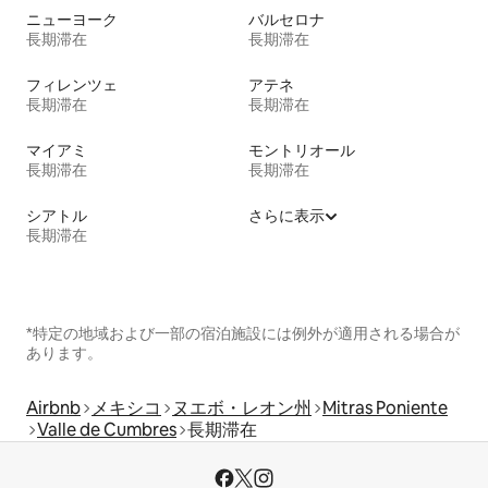
ニューヨーク
バルセロナ
長期滞在
長期滞在
フィレンツェ
アテネ
長期滞在
長期滞在
マイアミ
モントリオール
長期滞在
長期滞在
シアトル
さらに表示
長期滞在
*特定の地域および一部の宿泊施設には例外が適用される場合が
あります。
Airbnb
メキシコ
ヌエボ・レオン州
Mitras Poniente
Valle de Cumbres
長期滞在