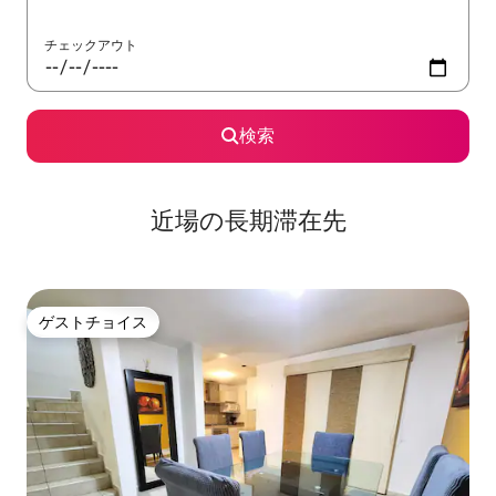
チェックアウト
検索
近場の長期滞在先
ゲストチョイス
ゲストチョイス