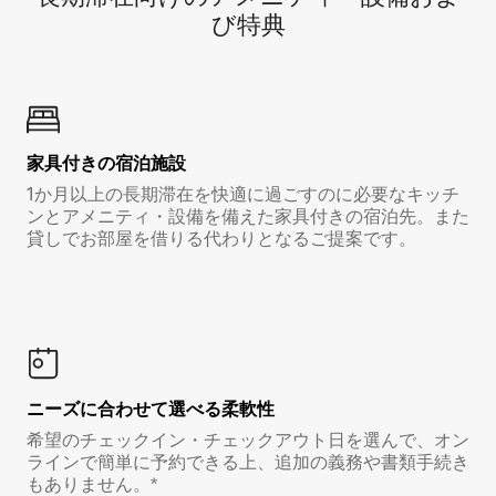
び特⁠典
家具付き⁠の宿⁠泊⁠施⁠設
1か月以上の長期滞在を快適に過ごすのに必要なキッチ
ンとアメニティ・設備を備えた家具付きの宿泊先。また
貸しでお部屋を借りる代わりとなるご提案です。
ニーズに合わせて選べる柔軟性
希望のチェックイン・チェックアウト日を選んで、オン
ラインで簡単に予約できる上、追加の義務や書類手続き
もありません。*