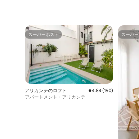
スーパーホスト
スーパー
スーパーホスト
スーパー
アリカンテのロフト
レビュー190件、5つ星
4.84 (190)
アパートメント・アリカンテ