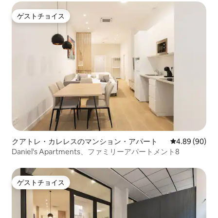
ゲストチョイス
ゲストチョイス
クアトレ・カレレスのマンション・アパート
レビュー90件
4.89 (90)
Daniel's Apartments、ファミリーアパートメント8
ゲストチョイス
ゲストチョイス