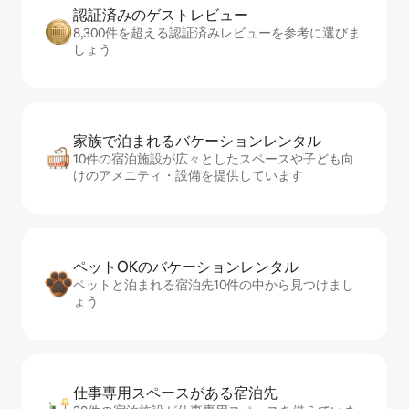
認証済みのゲ⁠ス⁠ト⁠レ⁠ビ⁠ュ⁠ー
8,300件を超える認証済みレビューを参考に選びま
しょう
家族で泊まれるバ⁠ケ⁠ー⁠シ⁠ョ⁠ンレ⁠ン⁠タ⁠ル
10件の宿泊施設が広々としたスペースや子ども向
けのアメニティ・設備を提供しています
ペットOKのバ⁠ケ⁠ー⁠シ⁠ョ⁠ンレ⁠ン⁠タ⁠ル
ペットと泊まれる宿泊先10件の中から見つけまし
ょう
仕事専用ス⁠ペ⁠ー⁠スがあ⁠る宿⁠泊⁠先