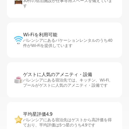
30件の宿泊施設が仕事専用スペースを備えていま
す
Wi-Fiを利⁠用⁠可⁠能
バレンシアにあるバケーションレンタルのうち40
件がWi-Fiを提供しています
ゲストに人⁠気⁠のア⁠メ⁠ニ⁠テ⁠ィ・設⁠備
バレンシアにある宿泊先では、キッチン、Wi-Fi、
プールがゲストに人気のアメニティ・設備です
平均星評価4.9
バレンシアにある宿泊先はゲストから高評価を得
ており、平均評価は5つ星のうち4.9です