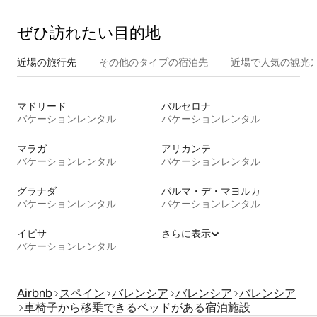
ぜひ訪⁠れ⁠た⁠い目⁠的⁠地
近場の旅行先
その他のタ⁠イ⁠プ⁠の宿⁠泊⁠先
近場で人気の観光
マドリード
バルセロナ
バケーションレンタル
バケーションレンタル
マラガ
アリカンテ
バケーションレンタル
バケーションレンタル
グラナダ
パルマ・デ・マヨルカ
バケーションレンタル
バケーションレンタル
イビサ
さらに表示
バケーションレンタル
Airbnb
スペイン
バレンシア
バレンシア
バレンシア
車椅子から移乗できるベッドがある宿泊施設