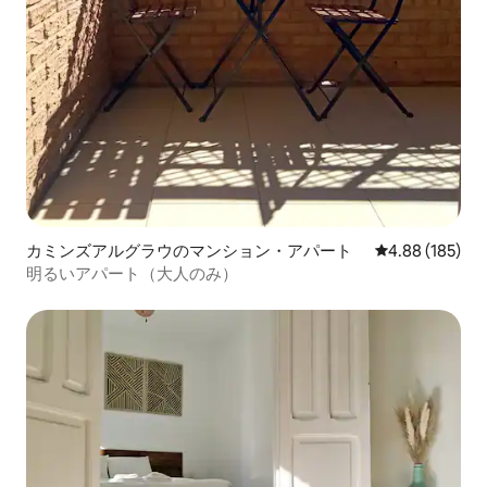
カミンズアルグラウのマンション・アパート
レビュー185件
4.88 (185)
明るいアパート（大人のみ）