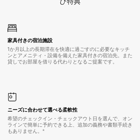
び特⁠典
家具付き⁠の宿⁠泊⁠施⁠設
1か月以上の長期滞在を快適に過ごすのに必要なキッチ
ンとアメニティ・設備を備えた家具付きの宿泊先。また
貸しでお部屋を借りる代わりとなるご提案です。
ニーズに合わせて選べる柔軟性
希望のチェックイン・チェックアウト日を選んで、オン
ラインで簡単に予約できる上、追加の義務や書類手続き
もありません。*