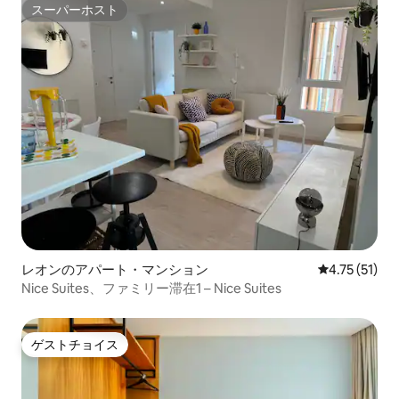
スーパーホスト
スーパーホスト
レオンのアパート・マンション
レビュー51件
4.75 (51)
Nice Suites、ファミリー滞在1 – Nice Suites
ゲストチョイス
ゲストチョイス