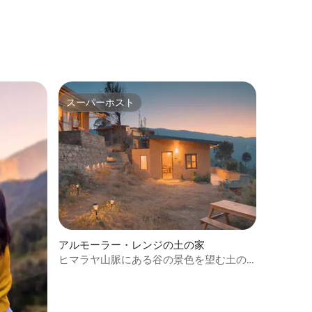
スーパーホスト
スーパーホスト
アルモーラー・レンジの土の家
ヒマラヤ山脈にある谷の景色を望む土の
家2件