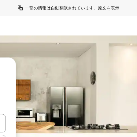
一部の情報は自動翻訳されています。
原文を表示
う
て移動するか、画面をタッチまたはスワイプして検索結果を確認するこ