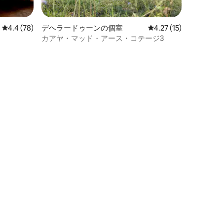
レビュー78件、5つ星中4.4つ星の平均評価
4.4 (78)
デヘラードゥーンの個室
レビュー15件、5つ星
4.27 (15)
カアヤ・マッド・アース・コテージ3