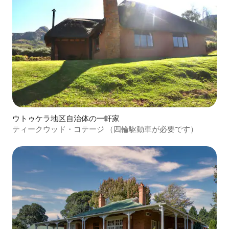
ウトゥケラ地区自治体の一軒家
ティークウッド・コテージ （四輪駆動車が必要です）