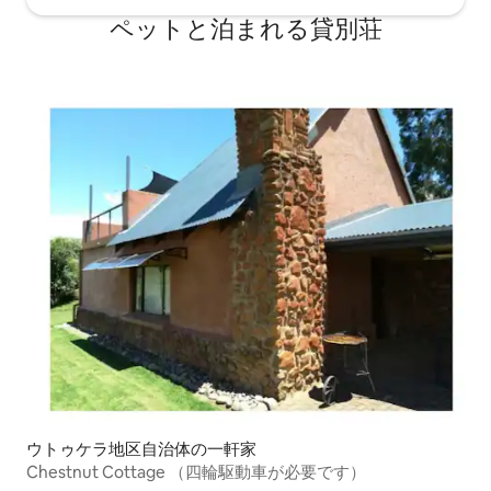
ペットと泊まれる貸別荘
ウトゥケラ地区自治体の一軒家
Chestnut Cottage （四輪駆動車が必要です）