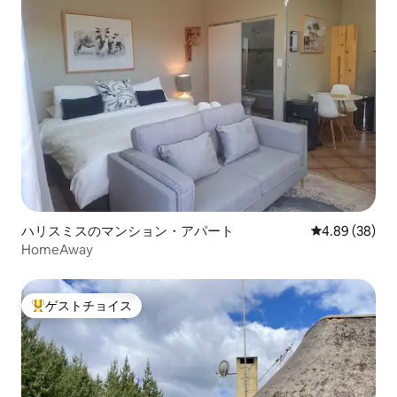
ハリスミスのマンション・アパート
レビュー38件
4.89 (38)
HomeAway
ゲストチョイス
大好評のゲストチョイスです。