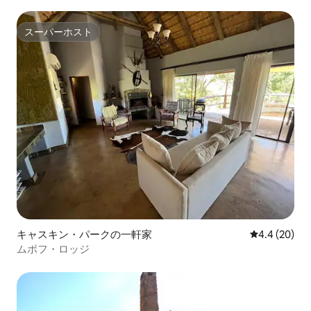
スーパーホスト
スーパーホスト
キャスキン・パークの一軒家
レビュー20
4.4 (20)
ムポフ・ロッジ