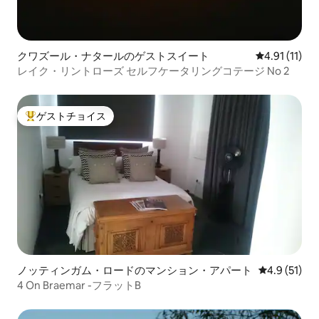
クワズール・ナタールのゲストスイート
レビュー11件
4.91 (11)
レイク・リントローズ セルフケータリングコテージ No 2
ゲストチョイス
大好評のゲストチョイスです。
ノッティンガム・ロードのマンション・アパート
レビュー51
4.9 (51)
4 On Braemar -フラットB