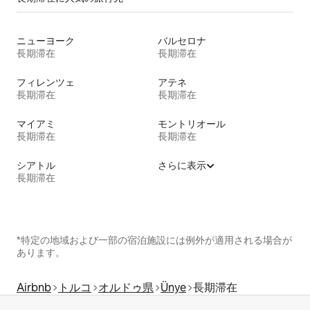
ニューヨーク
バルセロナ
長期滞在
長期滞在
フィレンツェ
アテネ
長期滞在
長期滞在
マイアミ
モントリオール
長期滞在
長期滞在
シアトル
さらに表示
長期滞在
*特定の地域および一部の宿泊施設には例外が適用される場合が
あります。
Airbnb
トルコ
オルドゥ県
Ünye
長期滞在