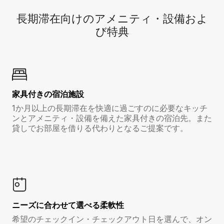
長期滞在向け⁠のア⁠メ⁠ニ⁠テ⁠ィ⁠・設⁠備⁠およ
び特⁠典
家具付き⁠の宿⁠泊⁠施⁠設
1か月以上の長期滞在を快適に過ごすのに必要なキッチ
ンとアメニティ・設備を備えた家具付きの宿泊先。また
貸しでお部屋を借りる代わりとなるご提案です。
ニーズに合わせて選べる柔軟性
希望のチェックイン・チェックアウト日を選んで、オン