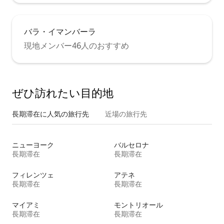
バラ・イマンバーラ
現地メンバー46人のおすすめ
ぜひ訪⁠れ⁠た⁠い目⁠的⁠地
長期滞在に人気の旅行先
近場の旅行先
ニューヨーク
バルセロナ
長期滞在
長期滞在
フィレンツェ
アテネ
長期滞在
長期滞在
マイアミ
モントリオール
長期滞在
長期滞在