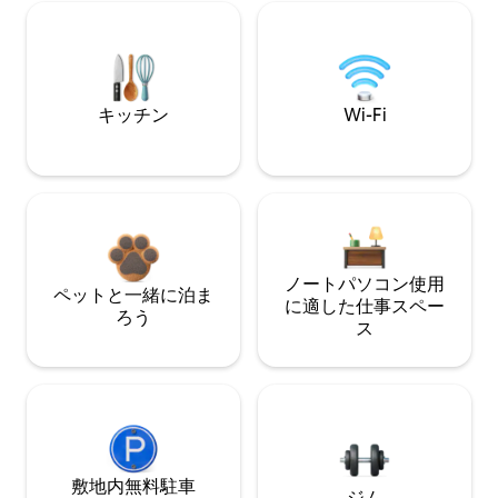
キッチン
Wi-Fi
ノートパソコン使用
ペットと一緒に泊ま
に適した仕事スペー
ろう
ス
敷地内無料駐⁠車
ジム