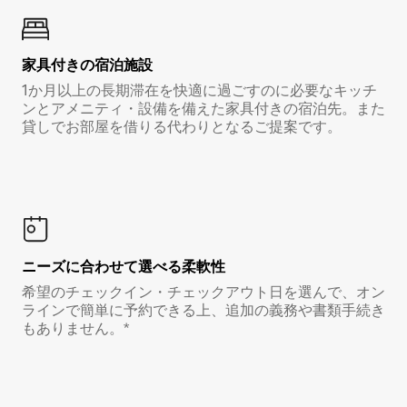
家具付き⁠の宿⁠泊⁠施⁠設
1か月以上の長期滞在を快適に過ごすのに必要なキッチ
ンとアメニティ・設備を備えた家具付きの宿泊先。また
貸しでお部屋を借りる代わりとなるご提案です。
ニーズに合わせて選べる柔軟性
希望のチェックイン・チェックアウト日を選んで、オン
ラインで簡単に予約できる上、追加の義務や書類手続き
もありません。*