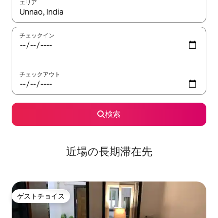
エリア
検索結果が表示されたら、上下の矢印キーを使って移動するか、
チェックイン
チェックアウト
検索
近場の長期滞在先
ゲストチョイス
ゲストチョイス