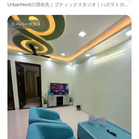
UrbanNestの滞在先｜ブティックスタジオ｜ハズラトガン
ジ
スーパーホスト
スーパーホスト