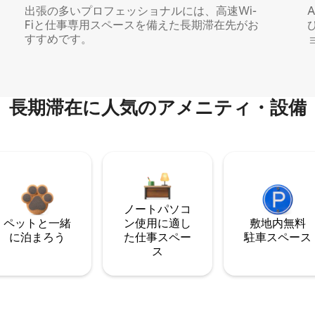
出張の多いプロフェッショナルには、高速Wi-
Fiと仕事専用スペースを備えた長期滞在先がお
すすめです。
長期滞在に人気のアメニティ・設備
ノートパソコ
ペットと一緒
ン使用に適し
敷地内無料
に泊まろう
た仕事スペー
駐⁠車ス⁠ペ⁠ー⁠ス
ス