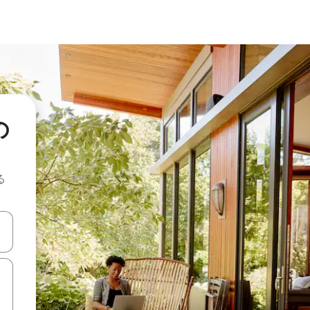
の
る
て移動するか、画面をタッチまたはスワイプして検索結果を確認するこ