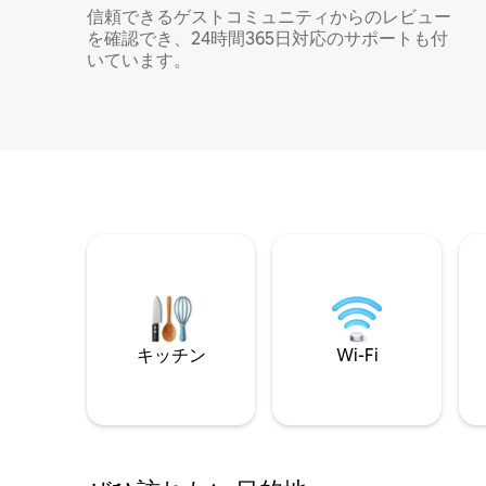
信頼できるゲストコミュニティからのレビュー
を確認でき、24時間365日対応のサポートも付
いています。
キッチン
Wi-Fi