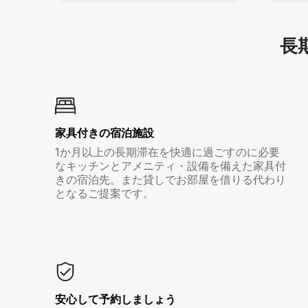
長期
家具付き⁠の宿⁠泊⁠施⁠設
1か月以上の長期滞在を快適に過ごすのに必要
なキッチンとアメニティ・設備を備えた家具付
きの宿泊先。また貸しでお部屋を借りる代わり
となるご提案です。
安心して予約しましょう