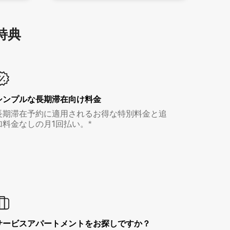
特⁠典
シンプルな長期滞在向け料金
長期滞在予約に適用されるお得な特別料金と追
加料金なしの月1回払い。*
サービスアパートメントをお探しですか？