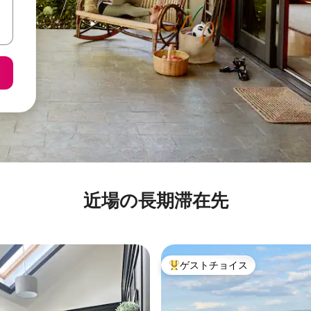
近場の長期滞在先
ゲストチョイス
大好評のゲストチョイスです。