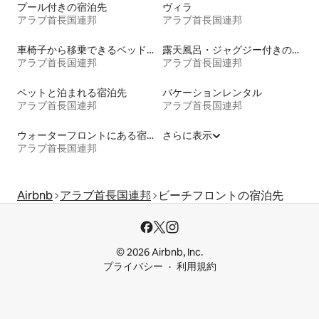
プール付きの宿泊先
ヴィラ
アラブ首長国連邦
アラブ首長国連邦
車椅子から移乗できるベッドがある宿泊施設
露天風呂・ジャグジー付きの宿泊施設
アラブ首長国連邦
アラブ首長国連邦
ペットと泊まれる宿泊先
バケーションレンタル
アラブ首長国連邦
アラブ首長国連邦
ウォーターフロントにある宿泊施設
さらに表示
アラブ首長国連邦
Airbnb
アラブ首長国連邦
ビーチフロントの宿泊先
© 2026 Airbnb, Inc.
プライバシー
利用規約