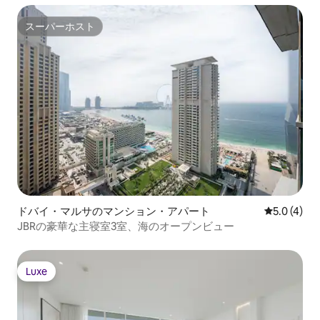
スーパーホスト
スーパーホスト
ドバイ・マルサのマンション・アパート
レビュー4
5.0 (4)
JBRの豪華な主寝室3室、海のオープンビュー
Luxe
Luxe