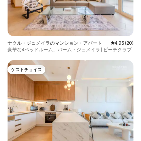
ナクル・ジュメイラのマンション・アパート
レビュー20件
4.95 (20)
豪華な4ベッドルーム、パーム・ジュメイラ | ビーチクラブ
ゲストチョイス
ゲストチョイス