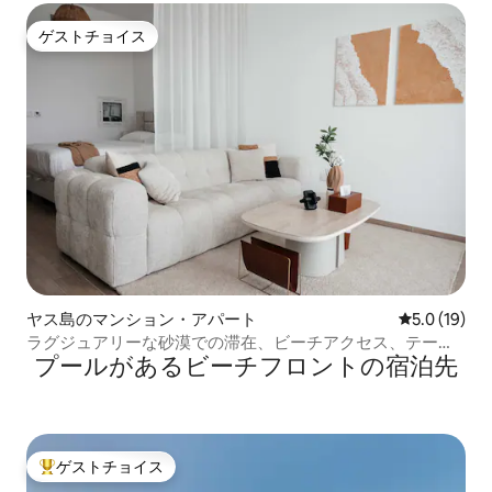
ゲストチョイス
ゲストチョイス
ヤス島のマンション・アパート
レビュー19
5.0 (19)
ラグジュアリーな砂漠での滞在、ビーチアクセス、テーマ
プールがあるビーチフロントの宿泊先
パーク
ゲストチョイス
大好評のゲストチョイスです。