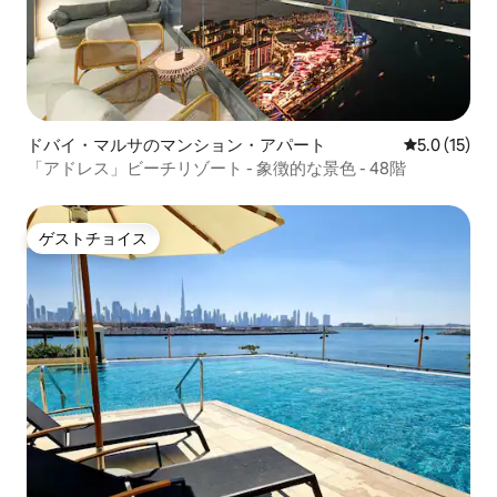
ドバイ・マルサのマンション・アパート
レビュー15
5.0 (15)
「アドレス」ビーチリゾート - 象徴的な景色 - 48階
ゲストチョイス
ゲストチョイス