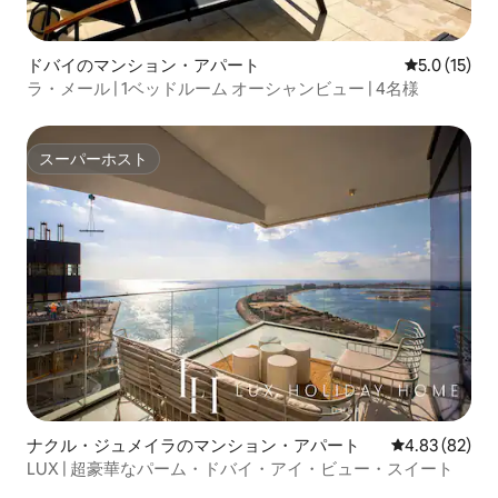
ドバイのマンション・アパート
レビュー15
5.0 (15)
ラ・メール | 1ベッドルーム オーシャンビュー | 4名様
スーパーホスト
スーパーホスト
ナクル・ジュメイラのマンション・アパート
レビュー82件
4.83 (82)
LUX | 超豪華なパーム・ドバイ・アイ・ビュー・スイート