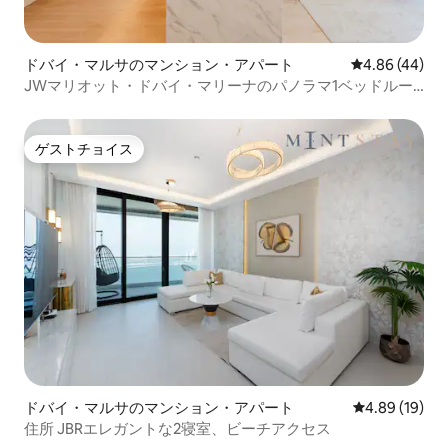
ドバイ・マルサのマンション・アパート
レビュー44件
4.86 (44)
JWマリオット・ドバイ・マリーナのパノラマ1ベッドルー
ムスイート
ゲストチョイス
ゲストチョイス
ドバイ・マルサのマンション・アパート
レビュー19件
4.89 (19)
住所 JBRエレガントな2寝室、ビーチアクセス