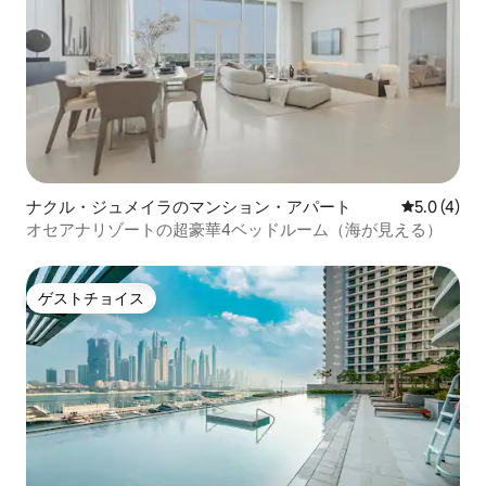
ナクル・ジュメイラのマンション・アパート
レビュー4
5.0 (4)
オセアナリゾートの超豪華4ベッドルーム（海が見える）
ゲストチョイス
ゲストチョイス