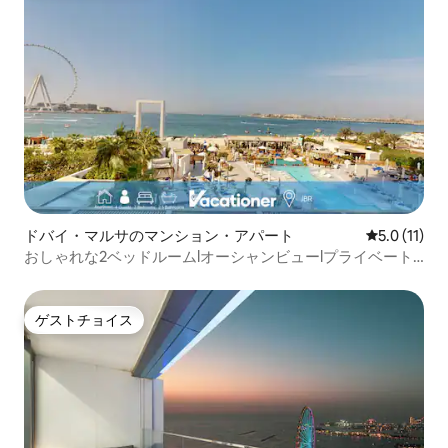
ドバイ・マルサのマンション・アパート
レビュー11
5.0 (11)
おしゃれな2ベッドルームlオーシャンビューlプライベート
ビーチへのアクセス
ゲストチョイス
ゲストチョイス