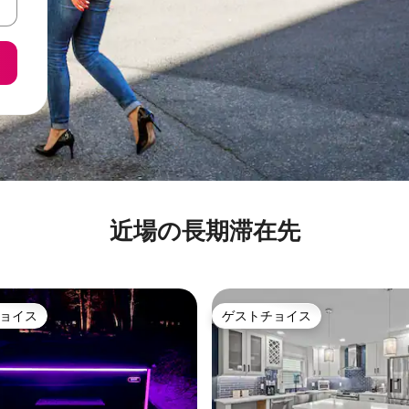
近場の長期滞在先
ョイス
ゲストチョイス
ョイス
ゲストチョイス