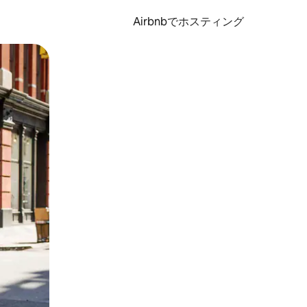
Airbnbでホスティング
とができます。