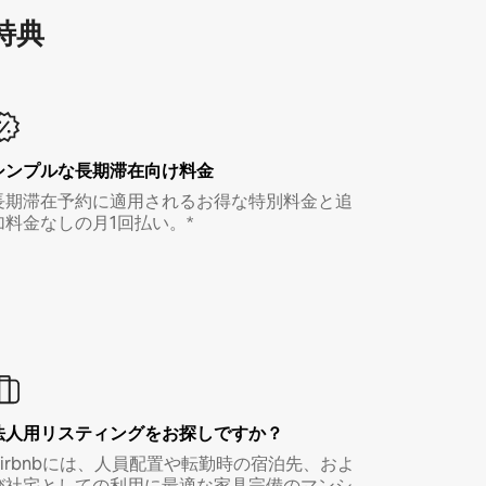
特⁠典
シンプルな長期滞在向け料金
長期滞在予約に適用されるお得な特別料金と追
加料金なしの月1回払い。*
法人用リスティングをお探しですか？
Airbnbには、人員配置や転勤時の宿泊先、およ
び社宅としての利用に最適な家具完備のマンシ