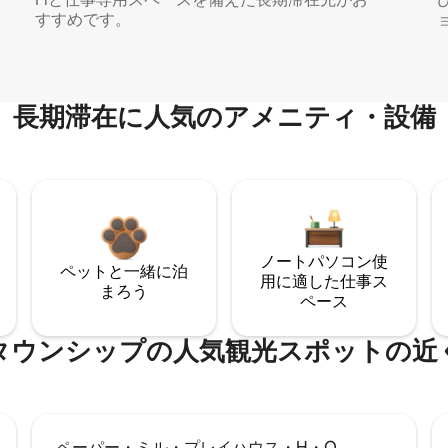
すすめです。
長期滞在に人気のアメニティ・設備
ノートパソコン使
ペットと一緒に泊
用に適した仕事ス
まろう
ペース
タウンシップの人気観光スポットの近
ペーパー・ミル・プレイハウス・H・Q