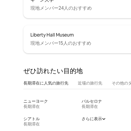
現地メンバー24人のおすすめ
Liberty Hall Museum
現地メンバー15人のおすすめ
ぜひ訪⁠れ⁠た⁠い目⁠的⁠地
長期滞在に人気の旅行先
近場の旅行先
その他のタ⁠
ニューヨーク
バルセロナ
長期滞在
長期滞在
シアトル
さらに表示
長期滞在