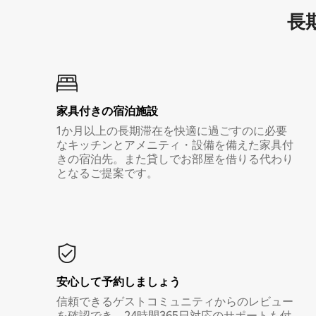
長期
家具付き⁠の宿⁠泊⁠施⁠設
1か月以上の長期滞在を快適に過ごすのに必要
なキッチンとアメニティ・設備を備えた家具付
きの宿泊先。また貸しでお部屋を借りる代わり
となるご提案です。
安心して予約しましょう
信頼できるゲストコミュニティからのレビュー
を確認でき、24時間365日対応のサポートも付