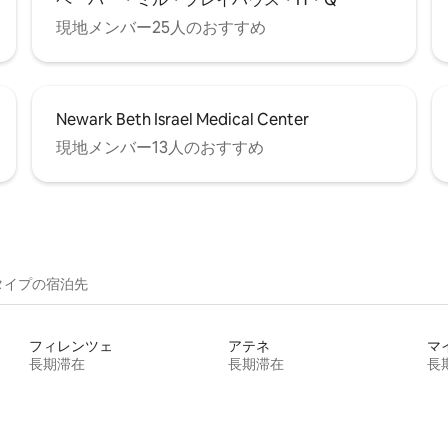
現地メンバー25人のおすすめ
Newark Beth Israel Medical Center
現地メンバー13人のおすすめ
イ⁠プ⁠の宿⁠泊⁠先
フィレンツェ
アテネ
マ
長期滞在
長期滞在
長