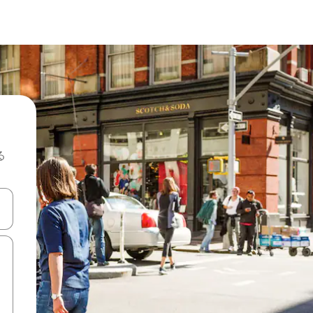
る
て移動するか、画面をタッチまたはスワイプして検索結果を確認するこ