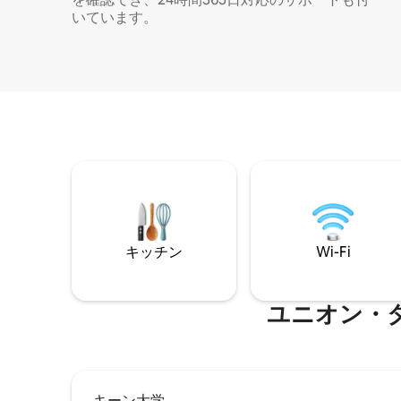
いています。
キッチン
Wi-Fi
ユニオン・
キーン大学