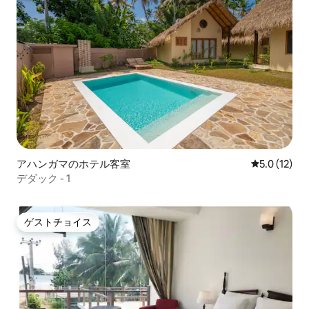
アハンガマのホテル客室
レビュー12
5.0 (12)
デダック - 1
ゲストチョイス
ゲストチョイス