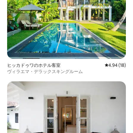
ヒッカドゥワのホテル客室
レビュー18件
4.94 (18)
ヴィラエマ・デラックスキングルーム