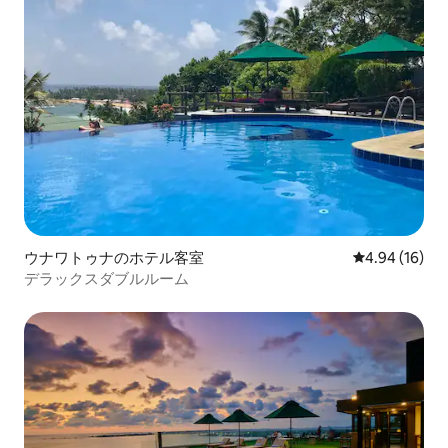
ウナワトゥナのホテル客室
レビュー16件
4.94 (16)
デラックスダブルルーム