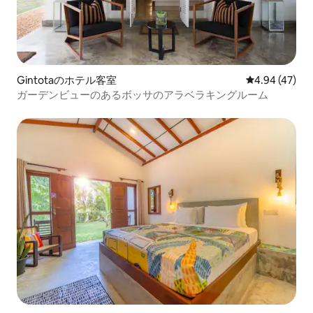
Gintotaのホテル客室
レビュー47件
4.94 (47)
ガーデンビューのあるボッサのアラベラキングルーム