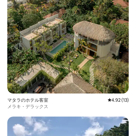
マタラのホテル客室
レビュー13件
4.92 (13)
メラキ・デラックス