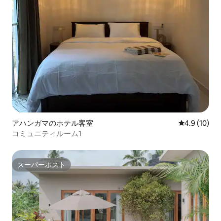
アハンガマのホテル客室
レビュー10
4.9 (10)
コミュニティルーム1
スーパーホスト
スーパーホスト