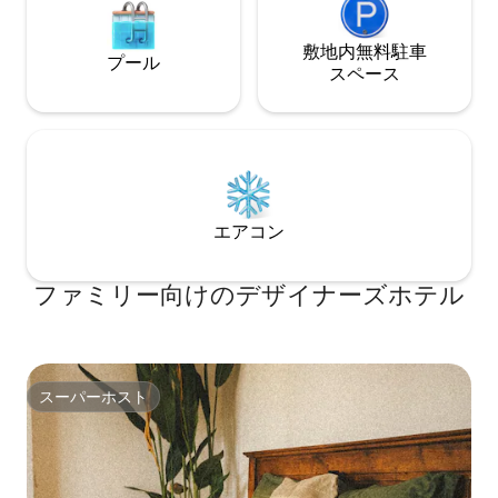
敷地内無料駐⁠車
プール
ス⁠ペ⁠ー⁠ス
エアコン
ファミリー向⁠け⁠のデ⁠ザ⁠イ⁠ナ⁠ー⁠ズホ⁠テ⁠ル
スーパーホスト
スーパーホスト