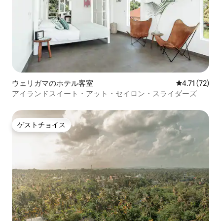
ウェリガマのホテル客室
レビュー72件
4.71 (72)
アイランドスイート・アット・セイロン・スライダーズ
ゲストチョイス
ゲストチョイス