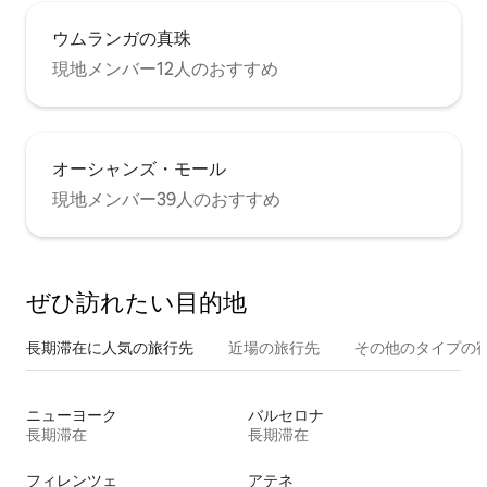
ウムランガの真珠
現地メンバー12人のおすすめ
オーシャンズ・モール
現地メンバー39人のおすすめ
ぜひ訪⁠れ⁠た⁠い目⁠的⁠地
長期滞在に人気の旅行先
近場の旅行先
その他のタ⁠イ⁠プ⁠の宿
ニューヨーク
バルセロナ
長期滞在
長期滞在
フィレンツェ
アテネ