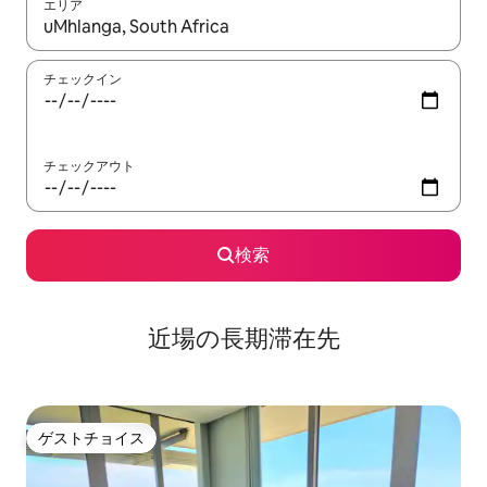
エリア
検索結果が表示されたら、上下の矢印キーを使って移動するか、
チェックイン
チェックアウト
検索
近場の長期滞在先
ゲストチョイス
ゲストチョイス