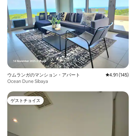
ウムランガのマンション・アパート
レビュー145件
4.91 (145)
Ocean Dune Sibaya
ゲストチョイス
ゲストチョイス