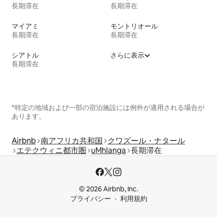
長期滞在
長期滞在
マイアミ
モントリオール
長期滞在
長期滞在
シアトル
さらに表示
長期滞在
*特定の地域および一部の宿泊施設には例外が適用される場合が
あります。
Airbnb
南アフリカ共和国
クワズール・ナタール
エテクウィニ都市圏
uMhlanga
長期滞在
© 2026 Airbnb, Inc.
プライバシー
利用規約