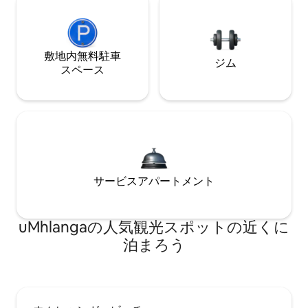
敷地内無料駐⁠車
ジム
ス⁠ペ⁠ー⁠ス
サービスアパートメント
uMhlangaの人気観光スポットの近くに
泊まろう