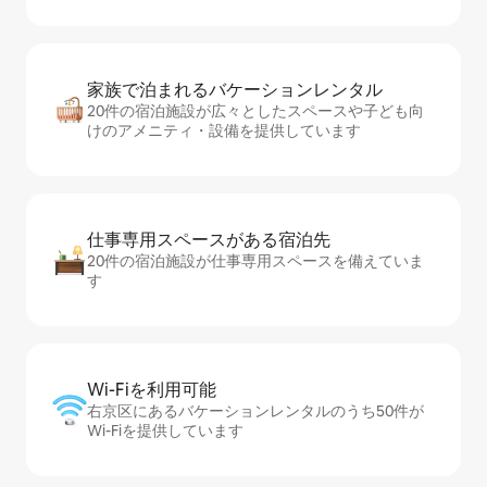
家族で泊まれるバ⁠ケ⁠ー⁠シ⁠ョ⁠ンレ⁠ン⁠タ⁠ル
20件の宿泊施設が広々としたスペースや子ども向
けのアメニティ・設備を提供しています
仕事専用ス⁠ペ⁠ー⁠スがあ⁠る宿⁠泊⁠先
20件の宿泊施設が仕事専用スペースを備えていま
す
Wi-Fiを利⁠用⁠可⁠能
右京区にあるバケーションレンタルのうち50件が
Wi-Fiを提供しています