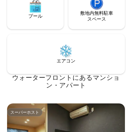
る場合があり、関係者や車両の出入りも
す。お気軽に。
ございます。 また周囲には多くの生き物
が生息しており、まれに建物内に入り込
敷地内無料駐⁠車
プール
むこともあります。 こうした環境を含め
ス⁠ペ⁠ー⁠ス
てお楽しみいただける方にご滞在をおす
すめしております。
エアコン
ウォーターフロントにあるマンショ
ン・アパート
スーパーホスト
スーパーホスト