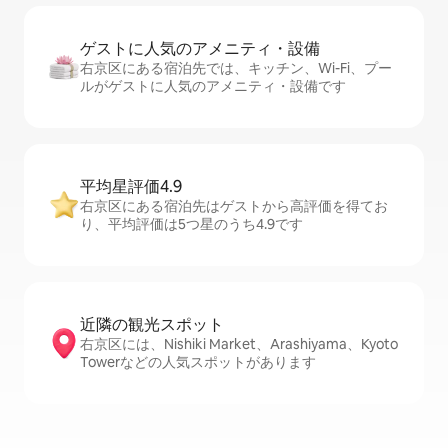
ゲストに人⁠気⁠のア⁠メ⁠ニ⁠テ⁠ィ・設⁠備
右京区にある宿泊先では、キッチン、Wi-Fi、プー
ルがゲストに人気のアメニティ・設備です
平均星評価4.9
右京区にある宿泊先はゲストから高評価を得てお
り、平均評価は5つ星のうち4.9です
近隣の観光ス⁠ポ⁠ッ⁠ト
右京区には、Nishiki Market、Arashiyama、Kyoto
Towerなどの人気スポットがあります