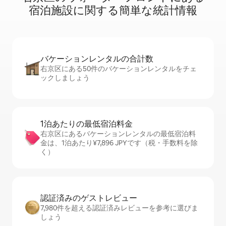
宿⁠泊⁠施⁠設⁠に関⁠す⁠る簡⁠単⁠な統⁠計⁠情⁠報
バケーションレ⁠ン⁠タ⁠ル⁠の合⁠計⁠数
右京区にある50件のバケーションレンタルをチェ
ックしましょう
1泊あたりの最⁠低⁠宿⁠泊⁠料⁠金
右京区にあるバケーションレンタルの最低宿泊料
金は、1泊あたり¥7,896 JPYです（税・手数料を除
く）
認証済みのゲ⁠ス⁠ト⁠レ⁠ビ⁠ュ⁠ー
7,980件を超える認証済みレビューを参考に選びま
しょう