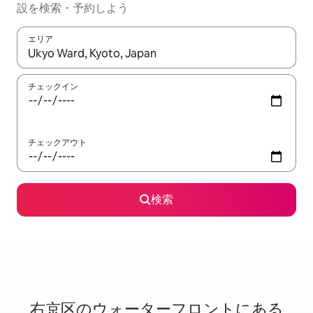
設を検索・予約しよう
エリア
検索結果が表示されたら、上下の矢印キーを使って移動するか、
チェックイン
チェックアウト
検索
右京区のウ⁠ォ⁠ー⁠タ⁠ー⁠フ⁠ロ⁠ン⁠ト⁠に⁠あ⁠る