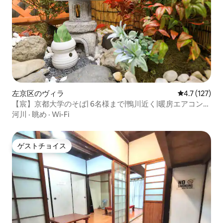
左京区のヴィラ
レビュー127
4.7 (127)
【宸】京都大学のそば| 6名様まで|鴨川近く|暖房エアコン
+電気暖房| 70平米3LDK| Wi-Fiあり｜まるまる貸切
河川
·
眺め
·
Wi-Fi
ゲストチョイス
ゲストチョイス