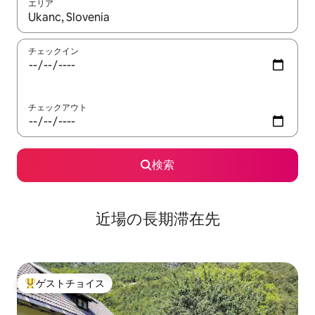
エリア
検索結果が表示されたら、上下の矢印キーを使って移動するか、
チェックイン
チェックアウト
検索
近場の長期滞在先
ゲストチョイス
大好評のゲストチョイスです。