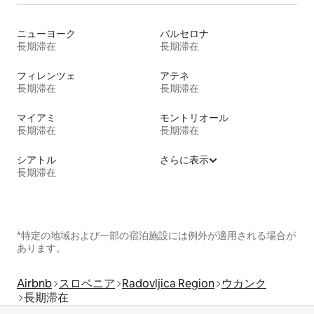
ニューヨーク
バルセロナ
長期滞在
長期滞在
フィレンツェ
アテネ
長期滞在
長期滞在
マイアミ
モントリオール
長期滞在
長期滞在
シアトル
さらに表示
長期滞在
*特定の地域および一部の宿泊施設には例外が適用される場合が
あります。
Airbnb
スロベニア
Radovljica Region
ウカンク
長期滞在