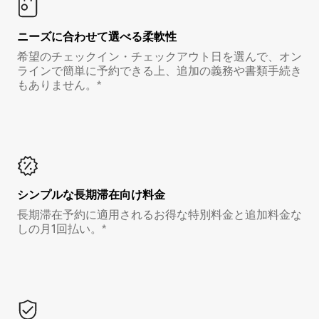
ニーズに合わせて選べる柔軟性
希望のチェックイン・チェックアウト日を選んで、オン
ラインで簡単に予約できる上、追加の義務や書類手続き
もありません。*
シンプルな長期滞在向け料金
長期滞在予約に適用されるお得な特別料金と追加料金な
しの月1回払い。*