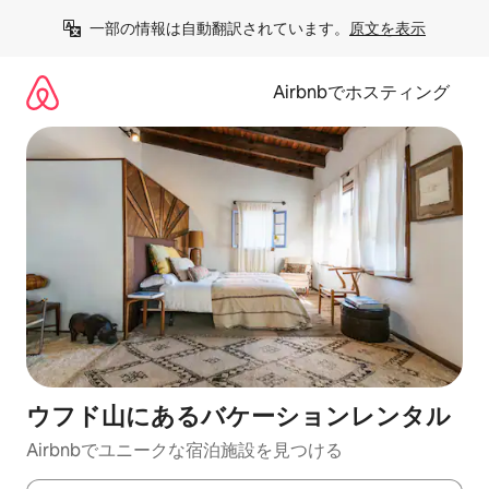
コ
一部の情報は自動翻訳されています。
原文を表示
ン
テ
ン
Airbnbでホスティング
ツ
に
ス
キ
ッ
プ
ウフド山にあるバケーションレンタル
Airbnbでユニークな宿泊施設を見つける