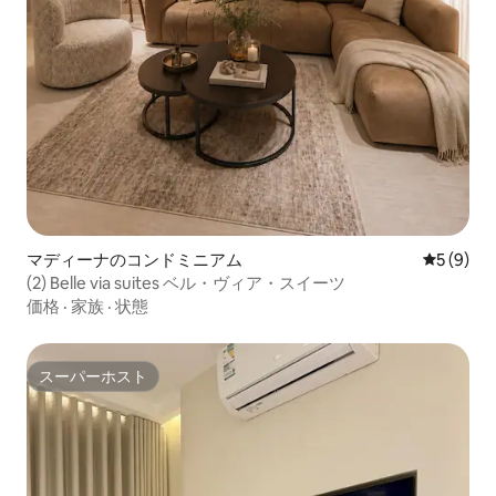
マディーナのコンドミニアム
レビュー
5 (9)
(2) Belle via suites ベル・ヴィア・スイーツ
価格
·
家族
·
状態
スーパーホスト
スーパーホスト