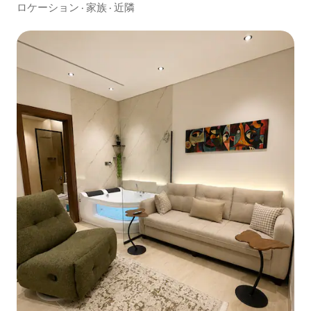
ロケーション
·
家族
·
近隣