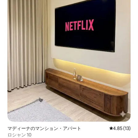
マディーナのマンション・アパート
レビュー13件
4.85 (13)
ロシャン 10