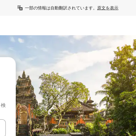
一部の情報は自動翻訳されています。
原文を表示
を検
て移動するか、画面をタッチまたはスワイプして検索結果を確認するこ