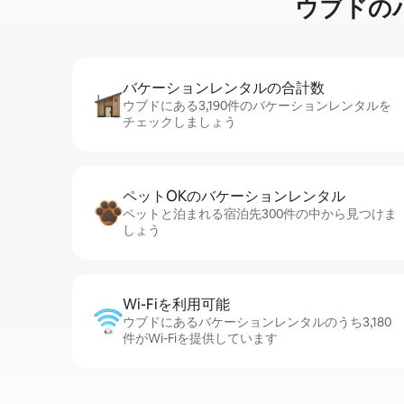
ウブドのパ⁠テ
バケーションレ⁠ン⁠タ⁠ル⁠の合⁠計⁠数
ウブドにある3,190件のバケーションレンタルを
チェックしましょう
ペットOKのバ⁠ケ⁠ー⁠シ⁠ョ⁠ンレ⁠ン⁠タ⁠ル
ペットと泊まれる宿泊先300件の中から見つけま
しょう
Wi-Fiを利⁠用⁠可⁠能
ウブドにあるバケーションレンタルのうち3,180
件がWi-Fiを提供しています