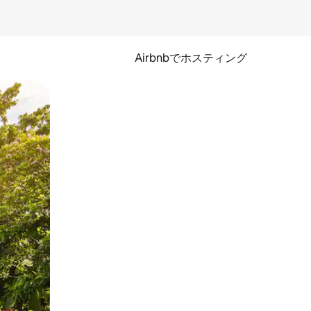
Airbnbでホスティング
とができます。