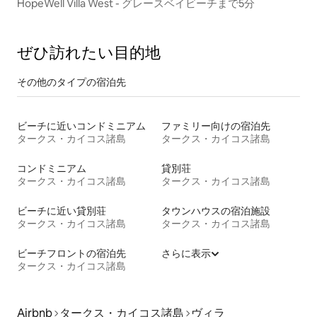
HopeWell Villa West - グレースベイビーチまで5分
ぜひ訪⁠れ⁠た⁠い目⁠的⁠地
その他のタ⁠イ⁠プ⁠の宿⁠泊⁠先
ビーチに近いコンドミニアム
ファミリー向けの宿泊先
タークス・カイコス諸島
タークス・カイコス諸島
コンドミニアム
貸別荘
タークス・カイコス諸島
タークス・カイコス諸島
ビーチに近い貸別荘
タウンハウスの宿泊施設
タークス・カイコス諸島
タークス・カイコス諸島
ビーチフロントの宿泊先
さらに表示
タークス・カイコス諸島
Airbnb
タークス・カイコス諸島
ヴィラ