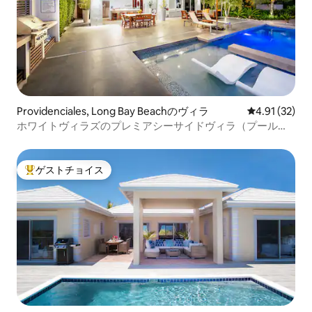
Providenciales, Long Bay Beachのヴィラ
レビュー32件
4.91 (32)
ホワイトヴィラズのプレミアシーサイドヴィラ（プール付
き）
ゲストチョイス
大好評のゲストチョイスです。