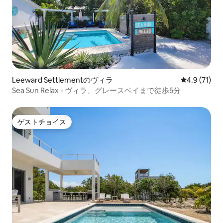
Leeward Settlementのヴィラ
レビュー71
4.9 (71)
Sea Sun Relax - ヴィラ、グレースベイまで徒歩5分
ゲストチョイス
ゲストチョイス