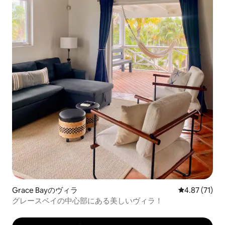
Grace Bayのヴィラ
レビュー71件
4.87 (71)
グレースベイの中心部にある美しいヴィラ！