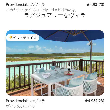
Providencialesのヴィラ
レビュー73件
4.93 (73)
ルカヤン・ケイズの「My Little Hideaway」
ラグジュアリーなヴィラ
ゲストチョイス
大好評のゲストチョイスです。
Providencialesのヴィラ
レビュー128件
4.95 (128)
ヴィラのジェイラ