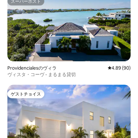
スーパーホスト
スーパーホスト
Providencialesのヴィラ
レビュー90件
4.89 (90)
ヴィスタ・コーヴ - まるまる貸切
ゲストチョイス
ゲストチョイス