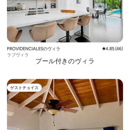
PROVIDENCIALESのヴィラ
レビュー46件
4.85 (46)
ラブヴィラ
プール付きのヴィラ
ゲストチョイス
ゲストチョイス