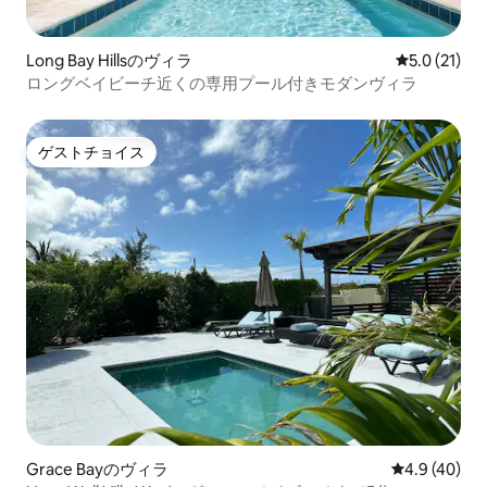
Long Bay Hillsのヴィラ
レビュー21
5.0 (21)
ロングベイビーチ近くの専用プール付きモダンヴィラ
ゲストチョイス
ゲストチョイス
Grace Bayのヴィラ
レビュー40
4.9 (40)