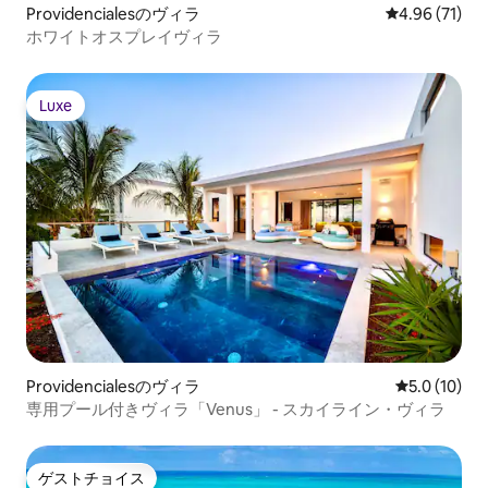
Providencialesのヴィラ
レビュー71件
4.96 (71)
ホワイトオスプレイヴィラ
Luxe
Luxe
Providencialesのヴィラ
レビュー10
5.0 (10)
専用プール付きヴィラ「Venus」 - スカイライン・ヴィラ
ゲストチョイス
ゲストチョイス