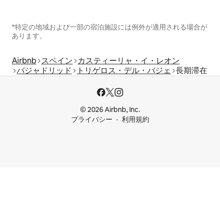
*特定の地域および一部の宿泊施設には例外が適用される場合が
あります。
Airbnb
スペイン
カスティーリャ・イ・レオン
バジャドリッド
トリゲロス・デル・バジェ
長期滞在
© 2026 Airbnb, Inc.
プライバシー
利用規約