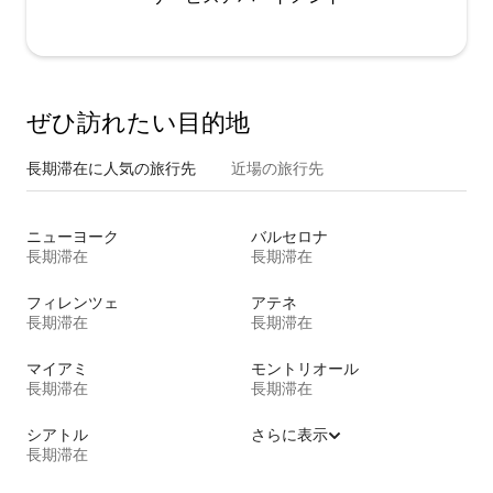
ぜひ訪⁠れ⁠た⁠い目⁠的⁠地
長期滞在に人気の旅行先
近場の旅行先
ニューヨーク
バルセロナ
長期滞在
長期滞在
フィレンツェ
アテネ
長期滞在
長期滞在
マイアミ
モントリオール
長期滞在
長期滞在
シアトル
さらに表示
長期滞在