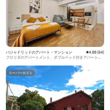
バジャドリッドのアパート・マンション
レビュー64件
4.88 (64)
フロリダのアパートメント、ダブルベッド付きアパートメ
ント。
スーパーホスト
スーパーホスト