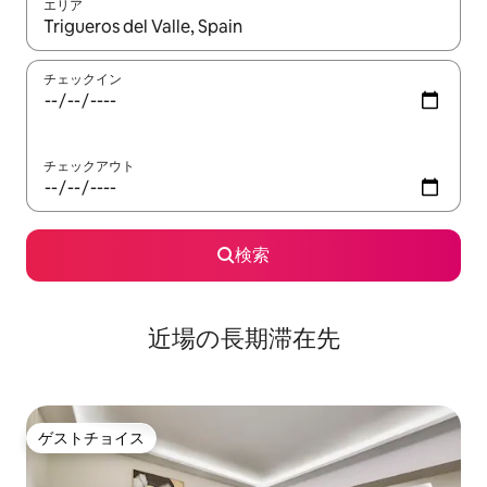
エリア
検索結果が表示されたら、上下の矢印キーを使って移動するか、
チェックイン
チェックアウト
検索
近場の長期滞在先
ゲストチョイス
ゲストチョイス