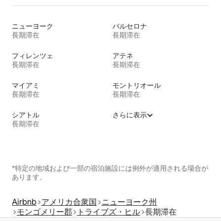
ニューヨーク
バルセロナ
長期滞在
長期滞在
フィレンツェ
アテネ
長期滞在
長期滞在
マイアミ
モントリオール
長期滞在
長期滞在
シアトル
さらに表示
長期滞在
*特定の地域および一部の宿泊施設には例外が適用される場合が
あります。
Airbnb
アメリカ合衆国
ニューヨーク州
モンゴメリー郡
トライブズ・ヒル
長期滞在