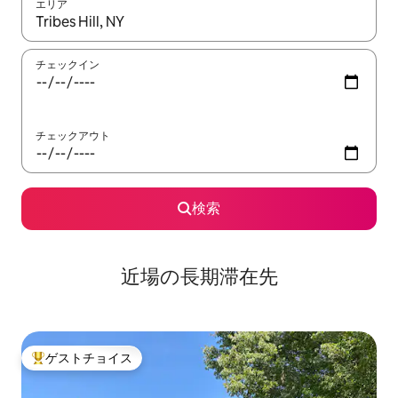
エリア
検索結果が表示されたら、上下の矢印キーを使って移動するか、
チェックイン
チェックアウト
検索
近場の長期滞在先
ゲストチョイス
大好評のゲストチョイスです。