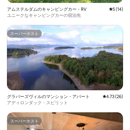
アムステルダムのキャンピングカー・RV
レビュー1
5 (14)
ユニークなキャンピングカーの宿泊先
スーパーホスト
スーパーホスト
グラバーズヴィルのマンション・アパート
レビュー26件
4.73 (26)
アディロンダック・スピリット
スーパーホスト
スーパーホスト