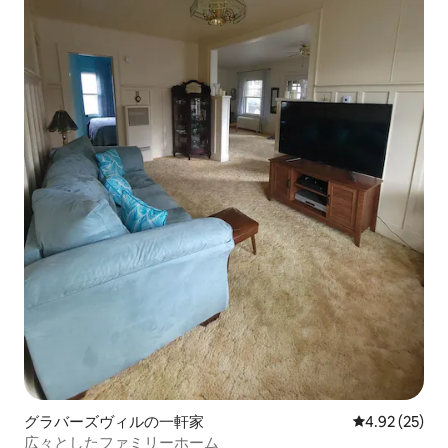
グラバーズヴィルの一軒家
レビュー25件
4.92 (25)
広々としたファミリーホーム