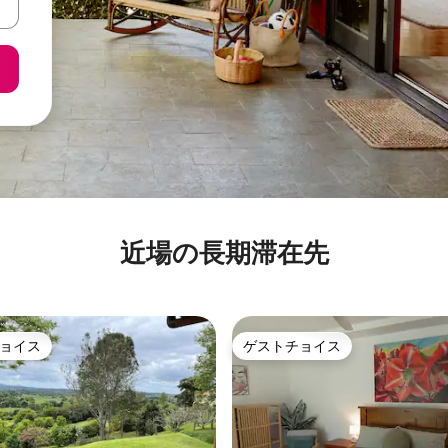
近場の長期滞在先
ョイス
ゲストチョイス
ョイス
ゲストチョイス