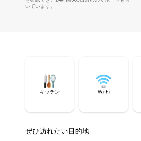
いています。
キッチン
Wi-Fi
ぜひ訪⁠れ⁠た⁠い目⁠的⁠地