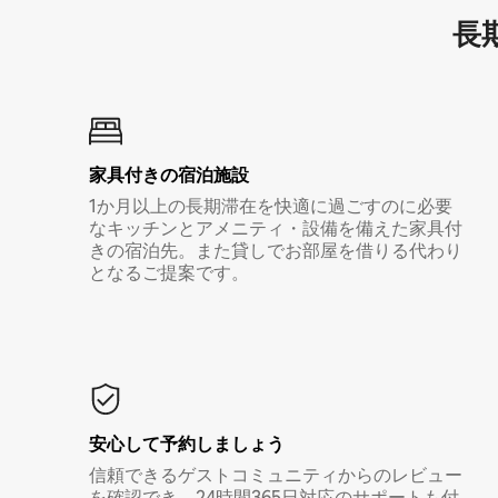
長期
家具付き⁠の宿⁠泊⁠施⁠設
1か月以上の長期滞在を快適に過ごすのに必要
なキッチンとアメニティ・設備を備えた家具付
きの宿泊先。また貸しでお部屋を借りる代わり
となるご提案です。
安心して予約しましょう
信頼できるゲストコミュニティからのレビュー
を確認でき、24時間365日対応のサポートも付