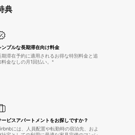
特⁠典
シンプルな長期滞在向け料金
長期滞在予約に適用されるお得な特別料金と追
加料金なしの月1回払い。*
サービスアパートメントをお探しですか？
Airbnbには、人員配置や転勤時の宿泊先、およ
び社宅としての利用に最適な家具完備のマンシ