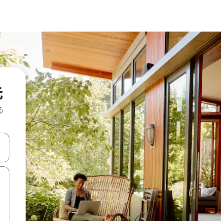
先
る
て移動するか、画面をタッチまたはスワイプして検索結果を確認するこ