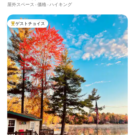
屋外スペース
·
価格
·
ハイキング
ゲストチョイス
大好評のゲストチョイスです。