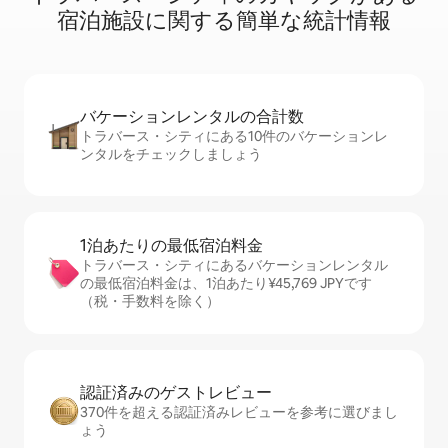
宿⁠泊⁠施⁠設⁠に関⁠す⁠る簡⁠単⁠な統⁠計⁠情⁠報
バケーションレ⁠ン⁠タ⁠ル⁠の合⁠計⁠数
トラバース・シティにある10件のバケーションレ
ンタルをチェックしましょう
1泊あたりの最⁠低⁠宿⁠泊⁠料⁠金
トラバース・シティにあるバケーションレンタル
の最低宿泊料金は、1泊あたり¥45,769 JPYです
（税・手数料を除く）
認証済みのゲ⁠ス⁠ト⁠レ⁠ビ⁠ュ⁠ー
370件を超える認証済みレビューを参考に選びまし
ょう