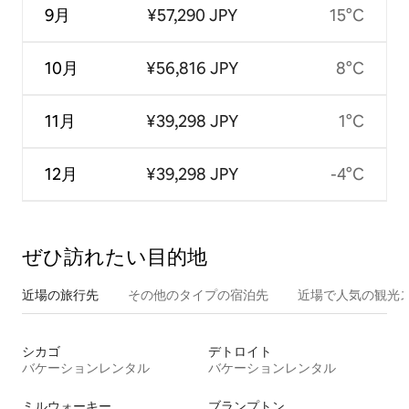
9月
¥57,290 JPY
15°C
10月
¥56,816 JPY
8°C
11月
¥39,298 JPY
1°C
12月
¥39,298 JPY
-4°C
ぜひ訪⁠れ⁠た⁠い目⁠的⁠地
近場の旅行先
その他のタ⁠イ⁠プ⁠の宿⁠泊⁠先
近場で人気の観光
シカゴ
デトロイト
バケーションレンタル
バケーションレンタル
ミルウォーキー
ブランプトン