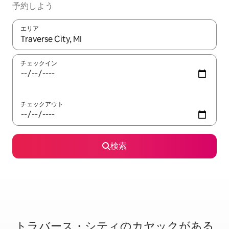
予約しよう
エリア
検索結果が表示されたら、上下の矢印キーを使って移動するか、
チェックイン
チェックアウト
検索
トラバース・シティのカ⁠ヤ⁠ッ⁠ク⁠が⁠あ⁠る