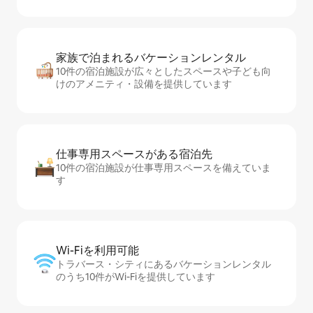
家族で泊まれるバ⁠ケ⁠ー⁠シ⁠ョ⁠ンレ⁠ン⁠タ⁠ル
10件の宿泊施設が広々としたスペースや子ども向
けのアメニティ・設備を提供しています
仕事専用ス⁠ペ⁠ー⁠スがあ⁠る宿⁠泊⁠先
10件の宿泊施設が仕事専用スペースを備えていま
す
Wi-Fiを利⁠用⁠可⁠能
トラバース・シティにあるバケーションレンタル
のうち10件がWi-Fiを提供しています