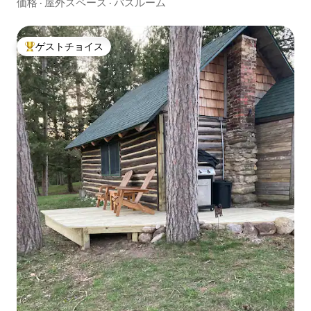
価格
·
屋外スペース
·
バスルーム
ゲストチョイス
大好評のゲストチョイスです。