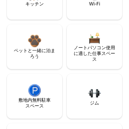
キッチン
Wi-Fi
ノートパソコン使用
ペットと一緒に泊ま
に適した仕事スペー
ろう
ス
敷地内無料駐⁠車
ジム
ス⁠ペ⁠ー⁠ス