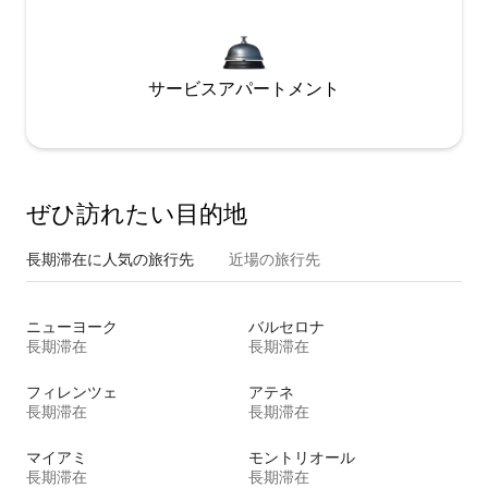
サービスアパートメント
ぜひ訪⁠れ⁠た⁠い目⁠的⁠地
長期滞在に人気の旅行先
近場の旅行先
ニューヨーク
バルセロナ
長期滞在
長期滞在
フィレンツェ
アテネ
長期滞在
長期滞在
マイアミ
モントリオール
長期滞在
長期滞在