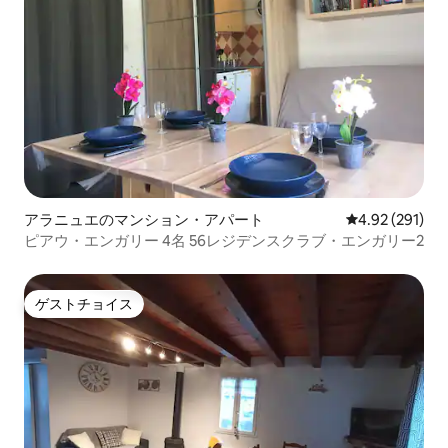
アラニュエのマンション・アパート
レビュー291件
4.92 (291)
ピアウ・エンガリー 4名 56レジデンスクラブ・エンガリー2
ゲストチョイス
ゲストチョイス