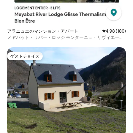
アラニュエのマンション・アパート
レビュー180件
4.98 (180)
メヤバット・リバー・ロッジ モンターニュ・リヴィエール
アラグヌエ
ゲストチョイス
ゲストチョイス