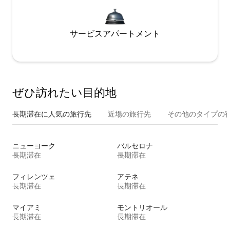
サービスアパートメント
ぜひ訪⁠れ⁠た⁠い目⁠的⁠地
長期滞在に人気の旅行先
近場の旅行先
その他のタ⁠イ⁠プ⁠の宿
ニューヨーク
バルセロナ
長期滞在
長期滞在
フィレンツェ
アテネ
長期滞在
長期滞在
マイアミ
モントリオール
長期滞在
長期滞在