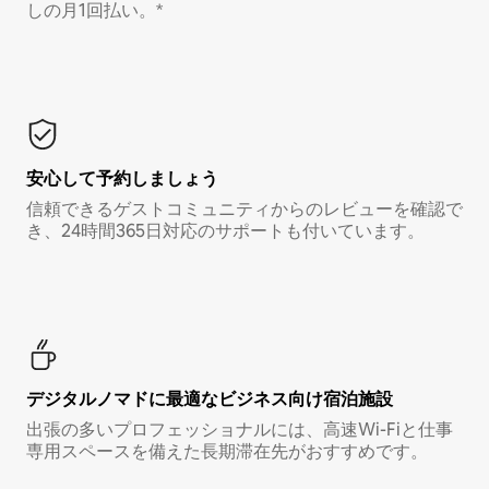
しの月1回払い。*
安心して予約しましょう
信頼できるゲストコミュニティからのレビューを確認で
き、24時間365日対応のサポートも付いています。
デジタルノマド⁠に最⁠適⁠なビ⁠ジ⁠ネ⁠ス⁠向⁠け宿⁠泊⁠施⁠設
出張の多いプロフェッショナルには、高速Wi-Fiと仕事
専用スペースを備えた長期滞在先がおすすめです。