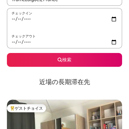
チェックイン
チェックアウト
検索
近場の長期滞在先
ゲストチョイス
大好評のゲストチョイスです。