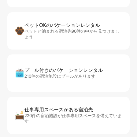
ペットOKのバ⁠ケ⁠ー⁠シ⁠ョ⁠ンレ⁠ン⁠タ⁠ル
ペットと泊まれる宿泊先90件の中から見つけまし
ょう
プール付きのバ⁠ケ⁠ー⁠シ⁠ョ⁠ンレ⁠ン⁠タ⁠ル
210件の宿泊施設にプールがあります
仕事専用ス⁠ペ⁠ー⁠スがあ⁠る宿⁠泊⁠先
220件の宿泊施設が仕事専用スペースを備えていま
す