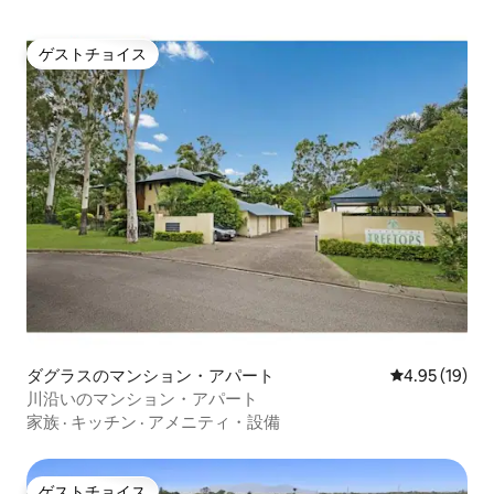
ゲストチョイス
ゲストチョイス
ダグラスのマンション・アパート
レビュー19件
4.95 (19)
川沿いのマンション・アパート
家族
·
キッチン
·
アメニティ・設備
ゲストチョイス