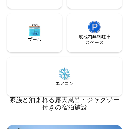
敷地内無料駐⁠車
プール
ス⁠ペ⁠ー⁠ス
エアコン
家族と泊まれる露天風呂・ジャグジー
付きの宿泊施設