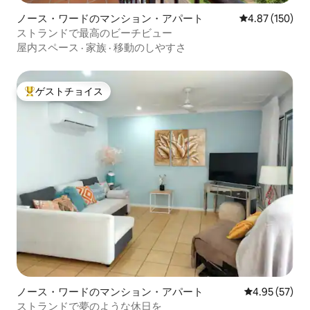
ノース・ワードのマンション・アパート
レビュー150件
4.87 (150)
ストランドで最高のビーチビュー
屋内スペース
·
家族
·
移動のしやすさ
ゲストチョイス
大好評のゲストチョイスです。
ノース・ワードのマンション・アパート
レビュー57件
4.95 (57)
ストランドで夢のような休日を