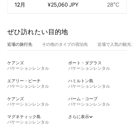
12月
¥25,060 JPY
28°C
ぜひ訪⁠れ⁠た⁠い目⁠的⁠地
近場の旅行先
その他のタ⁠イ⁠プ⁠の宿⁠泊⁠先
近場で人気の観光
ケアンズ
ポート・ダグラス
バケーションレンタル
バケーションレンタル
エアリー・ビーチ
ハミルトン島
バケーションレンタル
バケーションレンタル
ケアンズ
パーム・コーブ
バケーションレンタル
バケーションレンタル
マグネティック島
さらに表示
バケーションレンタル