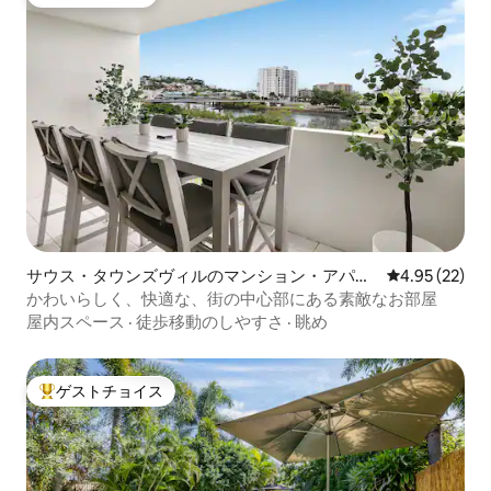
ゲストチョイス
サウス・タウンズヴィルのマンション・アパー
レビュー22件
4.95 (22)
ト
かわいらしく、快適な、街の中心部にある素敵なお部屋
屋内スペース
·
徒歩移動のしやすさ
·
眺め
ゲストチョイス
大好評のゲストチョイスです。