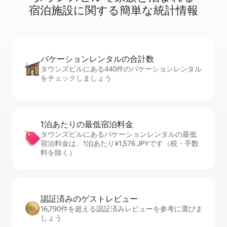
宿⁠泊⁠施⁠設⁠に関⁠す⁠る簡⁠単⁠な統⁠計⁠情⁠報
バケーションレ⁠ン⁠タ⁠ル⁠の合⁠計⁠数
タウンズビルにある440件のバケーションレンタル
をチェックしましょう
1泊あたりの最⁠低⁠宿⁠泊⁠料⁠金
タウンズビルにあるバケーションレンタルの最低
宿泊料金は、1泊あたり¥1,576 JPYです（税・手数
料を除く）
認証済みのゲ⁠ス⁠ト⁠レ⁠ビ⁠ュ⁠ー
16,790件を超える認証済みレビューを参考に選びま
しょう