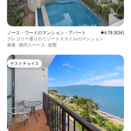
ノース・ワードのマンション・アパート
レビュー824件
4.78 (824)
グレゴリー通りのリゾートスタイルのマンション
家族
·
屋内スペース
·
状態
ゲストチョイス
ゲストチョイス