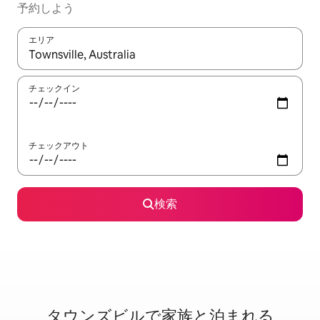
予約しよう
エリア
検索結果が表示されたら、上下の矢印キーを使って移動するか、
チェックイン
チェックアウト
検索
タウンズビルで家⁠族⁠と泊⁠ま⁠れ⁠る