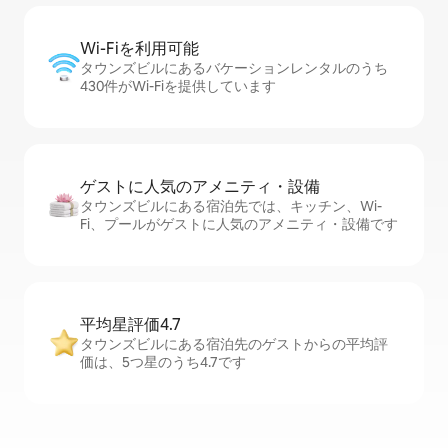
Wi-Fiを利⁠用⁠可⁠能
タウンズビルにあるバケーションレンタルのうち
430件がWi-Fiを提供しています
ゲストに人⁠気⁠のア⁠メ⁠ニ⁠テ⁠ィ・設⁠備
タウンズビルにある宿泊先では、キッチン、Wi-
Fi、プールがゲストに人気のアメニティ・設備です
平均星評価4.7
タウンズビルにある宿泊先のゲストからの平均評
価は、5つ星のうち4.7です