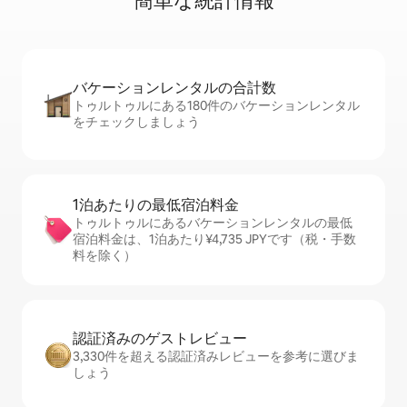
簡⁠単⁠な統⁠計⁠情⁠報
バケーションレ⁠ン⁠タ⁠ル⁠の合⁠計⁠数
トゥルトゥルにある180件のバケーションレンタル
をチェックしましょう
1泊あたりの最⁠低⁠宿⁠泊⁠料⁠金
トゥルトゥルにあるバケーションレンタルの最低
宿泊料金は、1泊あたり¥4,735 JPYです（税・手数
料を除く）
認証済みのゲ⁠ス⁠ト⁠レ⁠ビ⁠ュ⁠ー
3,330件を超える認証済みレビューを参考に選びま
しょう