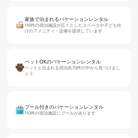
家族で泊まれるバ⁠ケ⁠ー⁠シ⁠ョ⁠ンレ⁠ン⁠タ⁠ル
110件の宿泊施設が広々としたスペースや子ども向
けのアメニティ・設備を提供しています
ペットOKのバ⁠ケ⁠ー⁠シ⁠ョ⁠ンレ⁠ン⁠タ⁠ル
ペットと泊まれる宿泊先70件の中から見つけまし
ょう
プール付きのバ⁠ケ⁠ー⁠シ⁠ョ⁠ンレ⁠ン⁠タ⁠ル
110件の宿泊施設にプールがあります