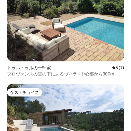
トゥルトゥルの一軒家
レビュー
5 (7)
プロヴァンスの空の下にあるヴィラ - 中心部から300m
ゲストチョイス
ゲストチョイス