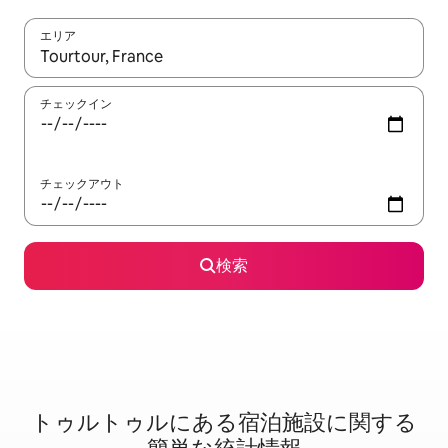
エリア
検索結果が表示されたら、上下の矢印キーを使って移動するか、
チェックイン
チェックアウト
検索
トゥルトゥルに⁠あ⁠る宿⁠泊⁠施⁠設⁠に関⁠す⁠る