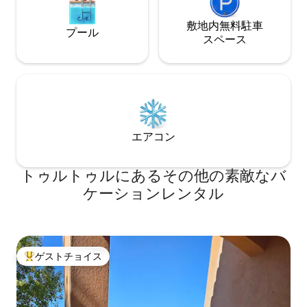
敷地内無料駐⁠車
プール
ス⁠ペ⁠ー⁠ス
エアコン
トゥルトゥルにあるその他の素敵なバ
ケーションレンタル
ゲストチョイス
大好評のゲストチョイスです。