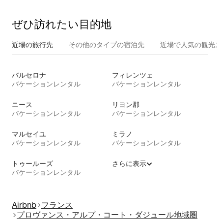
ぜひ訪⁠れ⁠た⁠い目⁠的⁠地
近場の旅行先
その他のタ⁠イ⁠プ⁠の宿⁠泊⁠先
近場で人気の観光
バルセロナ
フィレンツェ
バケーションレンタル
バケーションレンタル
ニース
リヨン郡
バケーションレンタル
バケーションレンタル
マルセイユ
ミラノ
バケーションレンタル
バケーションレンタル
トゥールーズ
さらに表示
バケーションレンタル
Airbnb
フランス
プロヴァンス・アルプ・コート・ダジュール地域圏