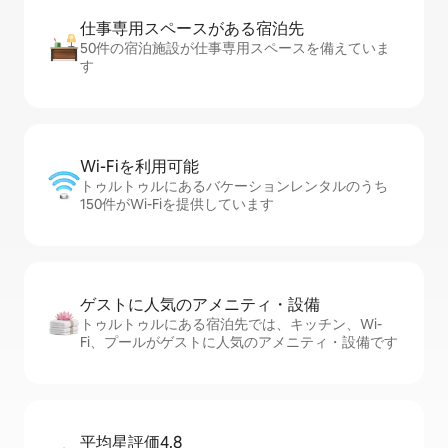
仕事専用ス⁠ペ⁠ー⁠スがあ⁠る宿⁠泊⁠先
50件の宿泊施設が仕事専用スペースを備えていま
す
Wi-Fiを利⁠用⁠可⁠能
トゥルトゥルにあるバケーションレンタルのうち
150件がWi-Fiを提供しています
ゲストに人⁠気⁠のア⁠メ⁠ニ⁠テ⁠ィ・設⁠備
トゥルトゥルにある宿泊先では、キッチン、Wi-
Fi、プールがゲストに人気のアメニティ・設備です
平均星評価4.8