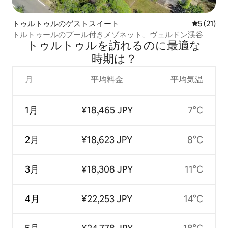
トゥルトゥルのゲストスイート
レビュー2
5 (21)
トルトゥールのプール付きメゾネット、ヴェルドン渓谷
トゥルトゥルを訪⁠れ⁠るの⁠に最⁠適⁠な
時⁠期⁠は⁠？
月
平均料金
平均気温
1月
¥18,465 JPY
7°C
2月
¥18,623 JPY
8°C
3月
¥18,308 JPY
11°C
4月
¥22,253 JPY
14°C