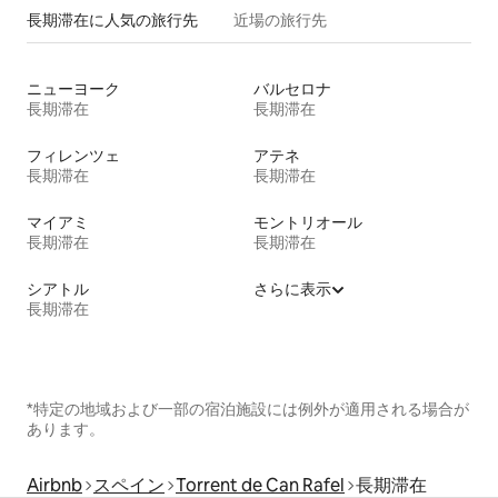
長期滞在に人気の旅行先
近場の旅行先
ニューヨーク
バルセロナ
長期滞在
長期滞在
フィレンツェ
アテネ
長期滞在
長期滞在
マイアミ
モントリオール
長期滞在
長期滞在
シアトル
さらに表示
長期滞在
*特定の地域および一部の宿泊施設には例外が適用される場合が
あります。
Airbnb
スペイン
Torrent de Can Rafel
長期滞在