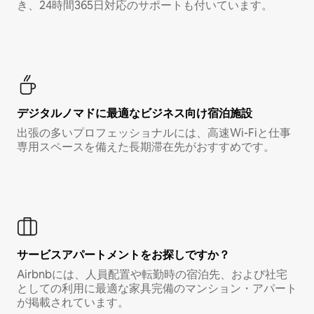
き、24時間365日対応のサポートも付いています。
デジタルノマド⁠に最⁠適⁠なビ⁠ジ⁠ネ⁠ス⁠向⁠け宿⁠泊⁠施⁠設
出張の多いプロフェッショナルには、高速Wi-Fiと仕事
専用スペースを備えた長期滞在先がおすすめです。
サービスアパートメントをお探しですか？
Airbnbには、人員配置や転勤時の宿泊先、および社宅
としての利用に最適な家具完備のマンション・アパート
が掲載されています。