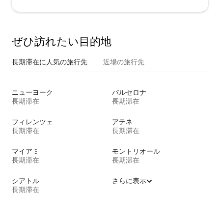
ぜひ訪⁠れ⁠た⁠い目⁠的⁠地
長期滞在に人気の旅行先
近場の旅行先
ニューヨーク
バルセロナ
長期滞在
長期滞在
フィレンツェ
アテネ
長期滞在
長期滞在
マイアミ
モントリオール
長期滞在
長期滞在
シアトル
さらに表示
長期滞在