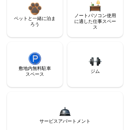
ノートパソコン使用
ペットと一緒に泊ま
に適した仕事スペー
ろう
ス
敷地内無料駐⁠車
ジム
ス⁠ペ⁠ー⁠ス
サービスアパートメント