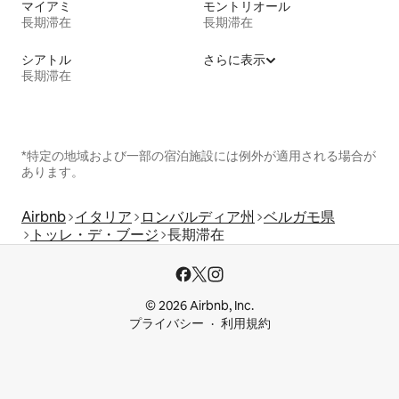
マイアミ
モントリオール
長期滞在
長期滞在
シアトル
さらに表示
長期滞在
*特定の地域および一部の宿泊施設には例外が適用される場合が
あります。
Airbnb
イタリア
ロンバルディア州
ベルガモ県
トッレ・デ・ブージ
長期滞在
© 2026 Airbnb, Inc.
プライバシー
利用規約