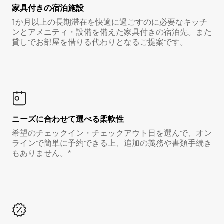
家具付き⁠の宿⁠泊⁠施⁠設
1か月以上の長期滞在を快適に過ごすのに必要なキッチ
ンとアメニティ・設備を備えた家具付きの宿泊先。また
貸しでお部屋を借りる代わりとなるご提案です。
ニーズに合わせて選べる柔軟性
希望のチェックイン・チェックアウト日を選んで、オン
ラインで簡単に予約できる上、追加の義務や書類手続き
もありません。*