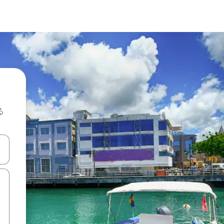
る
て移動するか、画面をタッチまたはスワイプして検索結果を確認するこ