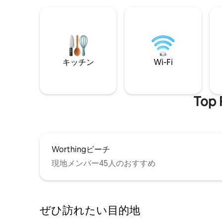
キッチン
Wi-Fi
To
Worthingビーチ
現地メンバー45人のおすすめ
ぜひ訪⁠れ⁠た⁠い目⁠的⁠地