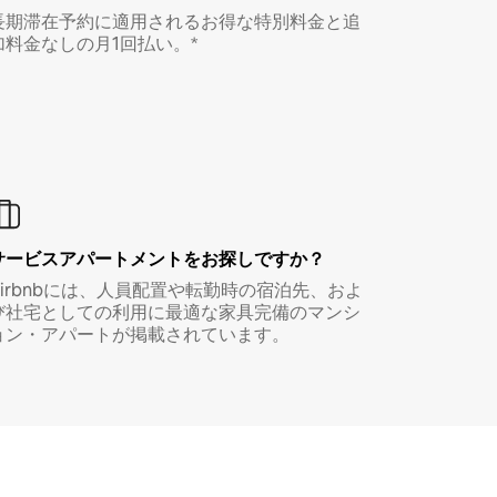
長期滞在予約に適用されるお得な特別料金と追
加料金なしの月1回払い。*
サービスアパートメントをお探しですか？
Airbnbには、人員配置や転勤時の宿泊先、およ
び社宅としての利用に最適な家具完備のマンシ
ョン・アパートが掲載されています。