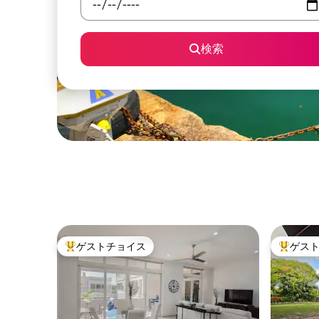
検索
ゲストチョイス
ゲス
大好評のゲストチョイスです。
大好評の