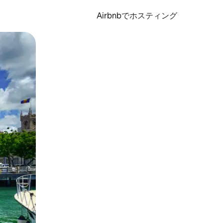
Airbnbでホスティング
とができます。