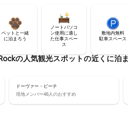
ノートパソコ
ペットと一緒
ン使用に適し
敷地内無料
に泊まろう
た仕事スペー
駐⁠車ス⁠ペ⁠ー⁠ス
ス
p Rockの人気観光スポットの近くに泊
ドーヴァー・ビーチ
現地メンバー46人のおすすめ