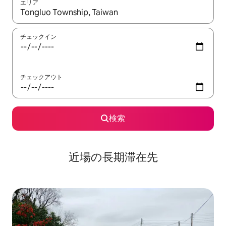
エリア
検索結果が表示されたら、上下の矢印キーを使って移動するか、
チェックイン
チェックアウト
検索
近場の長期滞在先