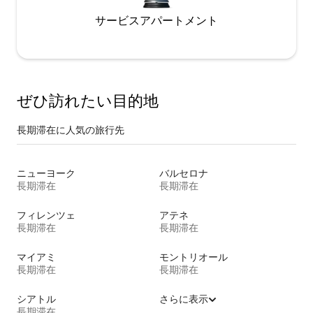
サービスアパートメント
ぜひ訪⁠れ⁠た⁠い目⁠的⁠地
長期滞在に人気の旅行先
ニューヨーク
バルセロナ
長期滞在
長期滞在
フィレンツェ
アテネ
長期滞在
長期滞在
マイアミ
モントリオール
長期滞在
長期滞在
シアトル
さらに表示
長期滞在