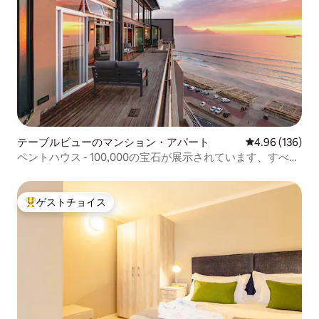
テーブルビューのマンション・アパート
レビュー136件
4.96 (136)
ペントハウス - 100,000の宝石が展示されています、すべて
のお部屋にバスルームがあります
ゲストチョイス
大好評のゲストチョイスです。