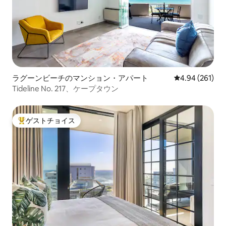
ラグーンビーチのマンション・アパート
レビュー261件
4.94 (261)
Tideline No. 217、ケープタウン
ゲストチョイス
大好評のゲストチョイスです。