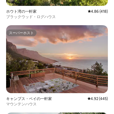
ホウト湾の一軒家
レビュー418件
4.86 (418)
ブラックウッド・ログハウス
スーパーホスト
スーパーホスト
キャンプス・ベイの一軒家
レビュー445件
4.92 (445)
マウンテンハウス