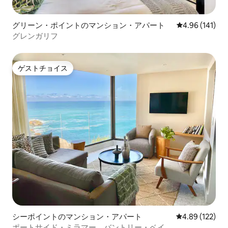
グリーン・ポイントのマンション・アパート
レビュー141件
4.96 (141)
グレンガリフ
ゲストチョイス
ゲストチョイス
シーポイントのマンション・アパート
レビュー122件
4.89 (122)
ポートサイド・ミラマー、バントリー・ベイ