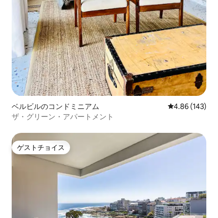
ベルビルのコンドミニアム
レビュー143件
4.86 (143)
ザ・グリーン・アパートメント
ゲストチョイス
ゲストチョイス