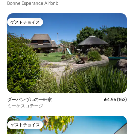
Bonne Esperance Airbnb
ゲストチョイス
ゲストチョイス
ダーバンヴルの一軒家
レビュー163件
4.95 (163)
ミーケスコテージ
ゲストチョイス
ゲストチョイス