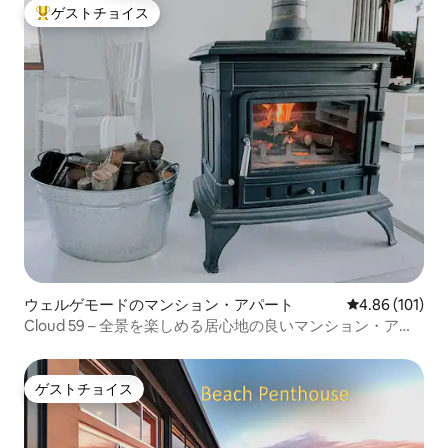
ゲストチョイス
大好評のゲストチョイスです。
ウェルゲモードのマンション・アパート
レビュー101件
4.86 (101)
Cloud 59 – 全景を楽しめる居心地の良いマンション・アパ
ート
ゲストチョイス
ゲストチョイス