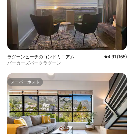
ラグーンビーチのコンドミニアム
レビュー165件
4.91 (165)
パーカーズパークラグーン
スーパーホスト
スーパーホスト