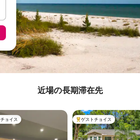
近場の長期滞在先
トチョイス
ゲストチョイス
ゲストチョイスです。
大好評のゲストチョイスです。