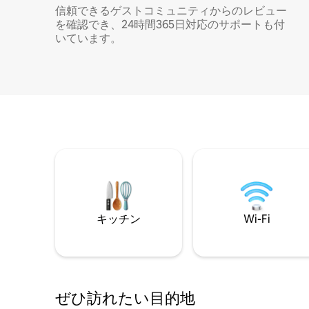
信頼できるゲストコミュニティからのレビュー
を確認でき、24時間365日対応のサポートも付
いています。
キッチン
Wi-Fi
ぜひ訪⁠れ⁠た⁠い目⁠的⁠地