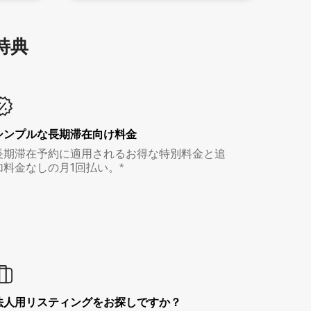
特⁠典
シンプルな長期滞在向け料金
長期滞在予約に適用されるお得な特別料金と追
加料金なしの月1回払い。*
法人用リスティングをお探しですか？