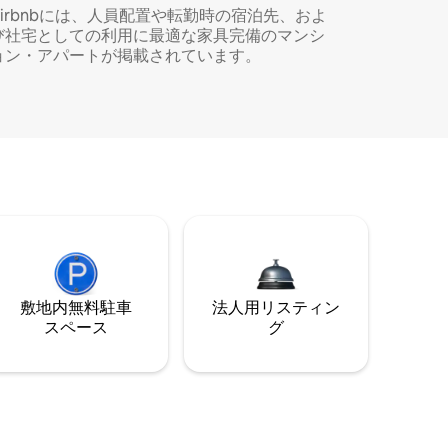
Airbnbには、人員配置や転勤時の宿泊先、およ
び社宅としての利用に最適な家具完備のマンシ
ョン・アパートが掲載されています。
敷地内無料駐⁠車
法人用リスティン
ス⁠ペ⁠ー⁠ス
グ