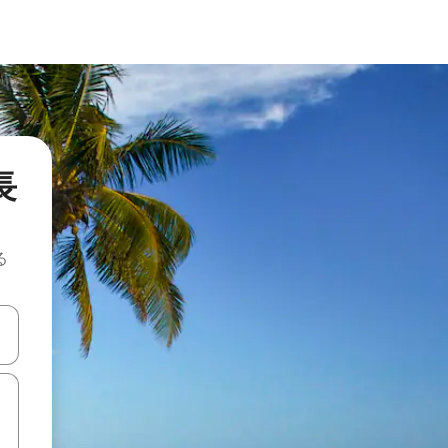
の長
る
て移動するか、画面をタッチまたはスワイプして検索結果を確認するこ