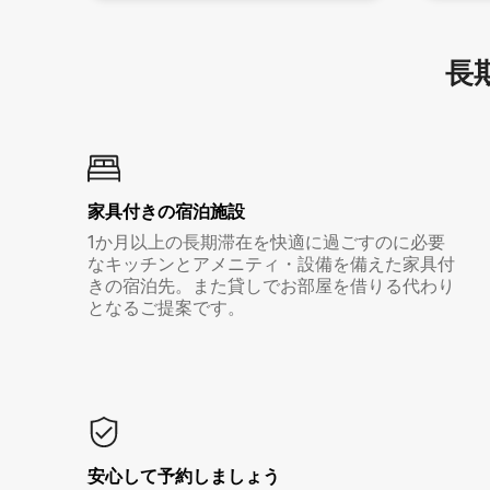
長期
家具付き⁠の宿⁠泊⁠施⁠設
1か月以上の長期滞在を快適に過ごすのに必要
なキッチンとアメニティ・設備を備えた家具付
きの宿泊先。また貸しでお部屋を借りる代わり
となるご提案です。
安心して予約しましょう