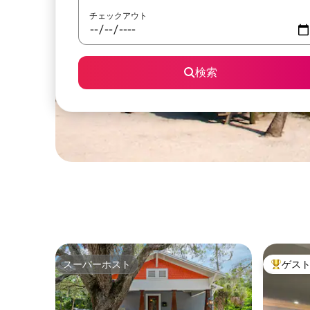
チェックアウト
検索
スーパーホスト
ゲス
スーパーホスト
大好評の