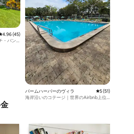
レビュー45件、5つ星中4.96つ星の平均評価
4.96 (45)
チ・バン
パームハーバーのヴィラ
レビュー51件、5
5 (51)
海岸沿いのコテージ｜世界のAirbnb上位
⁠金
1%