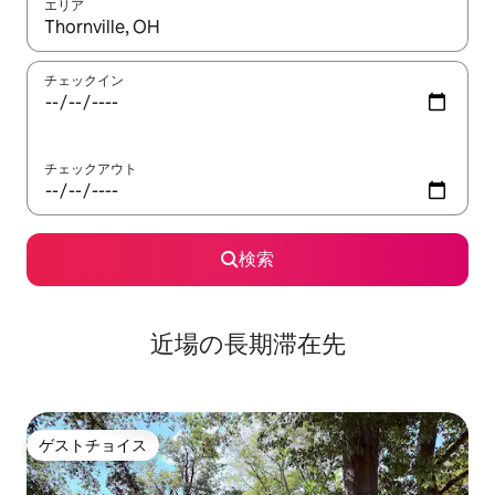
エリア
検索結果が表示されたら、上下の矢印キーを使って移動するか、
チェックイン
チェックアウト
検索
近場の長期滞在先
ゲストチョイス
ゲストチョイス