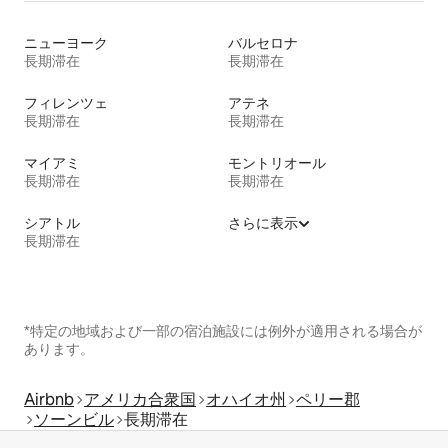
ニューヨーク
バルセロナ
長期滞在
長期滞在
フィレンツェ
アテネ
長期滞在
長期滞在
マイアミ
モントリオール
長期滞在
長期滞在
シアトル
さらに表示
長期滞在
*特定の地域および一部の宿泊施設には例外が適用される場合が
あります。
Airbnb
アメリカ合衆国
オハイオ州
ペリー郡
ソーンビル
長期滞在