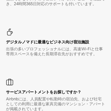
き、24時間365日対応のサポートも付いています。
デジタルノマド⁠に最⁠適⁠なビ⁠ジ⁠ネ⁠ス⁠向⁠け宿⁠泊⁠施⁠設
出張の多いプロフェッショナルには、高速Wi-Fiと仕事
専用スペースを備えた長期滞在先がおすすめです。
サービスアパートメントをお探しですか？
Airbnbには、人員配置や転勤時の宿泊先、および社宅
としての利用に最適な家具完備のマンション・アパート
が掲載されています。