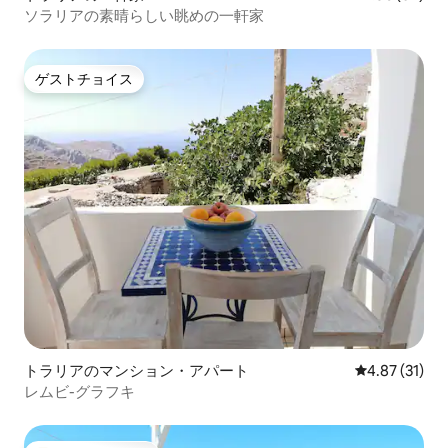
ソラリアの素晴らしい眺めの一軒家
ゲストチョイス
ゲストチョイス
トラリアのマンション・アパート
レビュー31件
4.87 (31)
レムビ-グラフキ