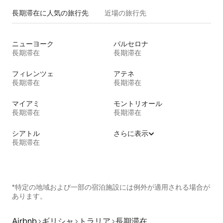
長期滞在に人気の旅行先
近場の旅行先
ニューヨーク
バルセロナ
長期滞在
長期滞在
フィレンツェ
アテネ
長期滞在
長期滞在
マイアミ
モントリオール
長期滞在
長期滞在
シアトル
さらに表示
長期滞在
*特定の地域および一部の宿泊施設には例外が適用される場合が
あります。
Airbnb
ギリシャ
トラリア
長期滞在