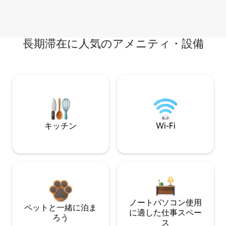
長期滞在に人気のアメニティ・設備
キッチン
Wi-Fi
ノートパソコン使用
ペットと一緒に泊ま
に適した仕事スペー
ろう
ス