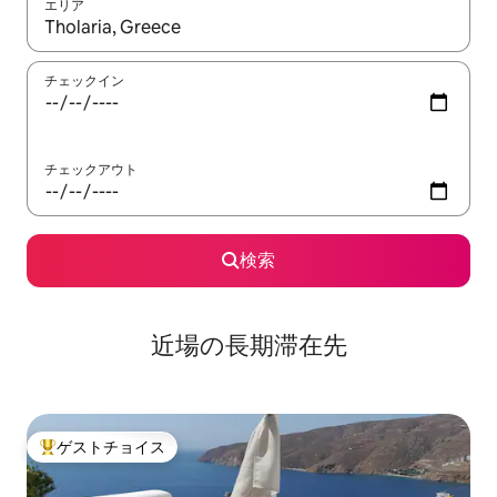
エリア
検索結果が表示されたら、上下の矢印キーを使って移動するか、
チェックイン
チェックアウト
検索
近場の長期滞在先
ゲストチョイス
大好評のゲストチョイスです。