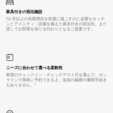
家具付き⁠の宿⁠泊⁠施⁠設
1か月以上の長期滞在を快適に過ごすのに必要なキッチ
ンとアメニティ・設備を備えた家具付きの宿泊先。また
貸しでお部屋を借りる代わりとなるご提案です。
ニーズに合わせて選べる柔軟性
希望のチェックイン・チェックアウト日を選んで、オン
ラインで簡単に予約できる上、追加の義務や書類手続き
もありません。*