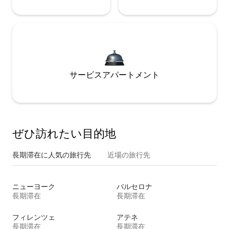
サービスアパートメント
ぜひ訪⁠れ⁠た⁠い目⁠的⁠地
長期滞在に人気の旅行先
近場の旅行先
ニューヨーク
バルセロナ
長期滞在
長期滞在
フィレンツェ
アテネ
長期滞在
長期滞在