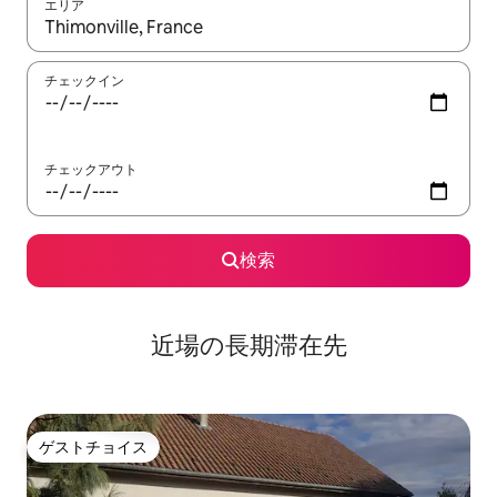
エリア
検索結果が表示されたら、上下の矢印キーを使って移動するか、
チェックイン
チェックアウト
検索
近場の長期滞在先
ゲストチョイス
ゲストチョイス