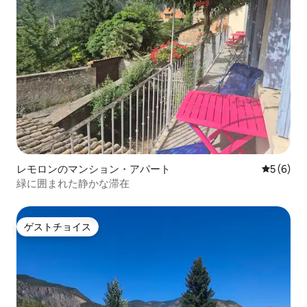
レモロンのマンション・アパート
レビュー
5 (6)
緑に囲まれた静かな滞在
ゲストチョイス
ゲストチョイス