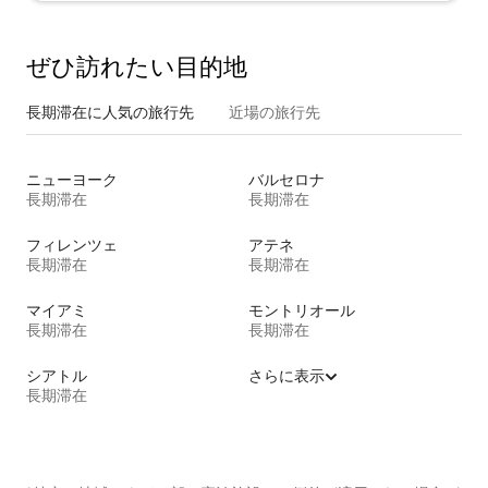
ぜひ訪⁠れ⁠た⁠い目⁠的⁠地
長期滞在に人気の旅行先
近場の旅行先
ニューヨーク
バルセロナ
長期滞在
長期滞在
フィレンツェ
アテネ
長期滞在
長期滞在
マイアミ
モントリオール
長期滞在
長期滞在
シアトル
さらに表示
長期滞在