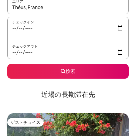
エリア
検索結果が表示されたら、上下の矢印キーを使って移動するか、
チェックイン
チェックアウト
検索
近場の長期滞在先
ゲストチョイス
ゲストチョイス