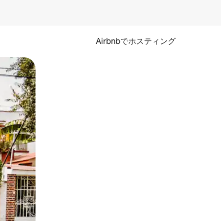
Airbnbでホスティング
とができます。