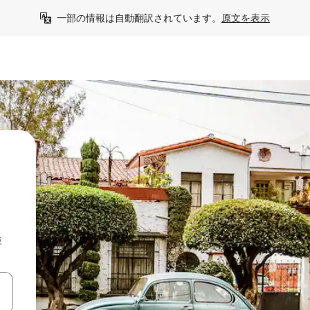
一部の情報は自動翻訳されています。
原文を表示
検
て移動するか、画面をタッチまたはスワイプして検索結果を確認するこ