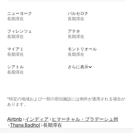
ニューヨーク
バルセロナ
長期滞在
長期滞在
フィレンツェ
アテネ
長期滞在
長期滞在
マイアミ
モントリオール
長期滞在
長期滞在
シアトル
さらに表示
長期滞在
*特定の地域および一部の宿泊施設には例外が適用される場合が
あります。
Airbnb
インディア
ヒマーチャル・プラデーシュ州
Thana Badhol
長期滞在