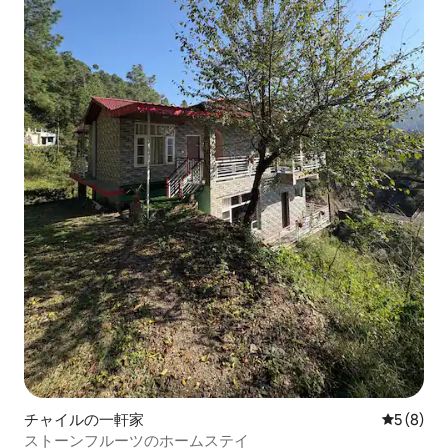
チャイルの一軒家
レビュー
5 (8)
ストーンフルーツのホームステイ