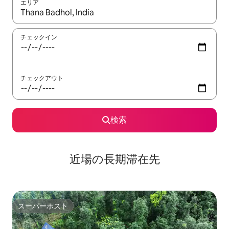
エリア
検索結果が表示されたら、上下の矢印キーを使って移動するか、
チェックイン
チェックアウト
検索
近場の長期滞在先
スーパーホスト
スーパーホスト