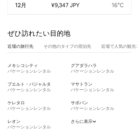
12月
¥9,347 JPY
16°C
ぜひ訪⁠れ⁠た⁠い目⁠的⁠地
近場の旅行先
その他のタ⁠イ⁠プ⁠の宿⁠泊⁠先
近場で人気の観光
メキシコシティ
グアダラハラ
バケーションレンタル
バケーションレンタル
プエルト・バジャルタ
マサトラン
バケーションレンタル
バケーションレンタル
ケレタロ
サポパン
バケーションレンタル
バケーションレンタル
レオン
さらに表示
バケーションレンタル