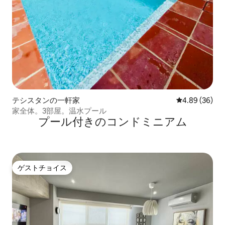
テシスタンの一軒家
レビュー36件
4.89 (36)
家全体。3部屋。温水プール
プール付きのコンドミニアム
ゲストチョイス
ゲストチョイス