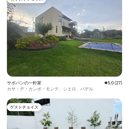
大好評のゲストチョイスです。
サポパンの一軒家
レビュー27
5.0 (27)
カサ・デ・カンポ・モンテ、シエロ、パデル
ゲストチョイス
ゲストチョイス