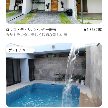
ロマス・デ・サポパンの一軒家
レビュー218件
4.85 (218)
カサミランダ。美しく快適な新しい家。
ゲストチョイス
ゲストチョイス