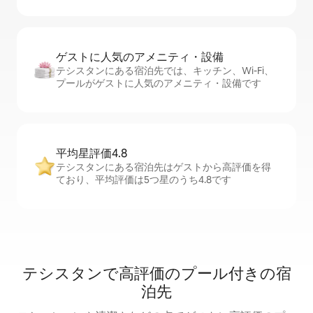
ゲストに人⁠気⁠のア⁠メ⁠ニ⁠テ⁠ィ・設⁠備
テシスタンにある宿泊先では、キッチン、Wi-Fi、
プールがゲストに人気のアメニティ・設備です
平均星評価4.8
テシスタンにある宿泊先はゲストから高評価を得
ており、平均評価は5つ星のうち4.8です
テシスタンで高評価のプール付きの宿
泊先