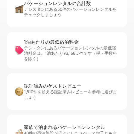
バケーションレ⁠ン⁠タ⁠ル⁠の合⁠計⁠数
テシスタンにある50件のバケーションレンタルを
チェックしましょう
1泊あたりの最⁠低⁠宿⁠泊⁠料⁠金
テシスタンにあるバケーションレンタルの最低宿
泊料金は、1泊あたり¥3,168 JPYです（税・手数料
を除く）
認証済みのゲ⁠ス⁠ト⁠レ⁠ビ⁠ュ⁠ー
1,810件を超える認証済みレビューを参考に選びま
しょう
家族で泊まれるバ⁠ケ⁠ー⁠シ⁠ョ⁠ンレ⁠ン⁠タ⁠ル
40件の宿泊施設が広々としたスペースや子ども向