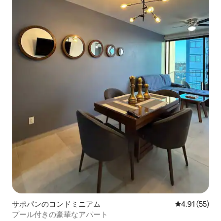
サポパンのコンドミニアム
レビュー55件
4.91 (55)
プール付きの豪華なアパート