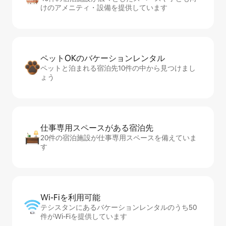
けのアメニティ・設備を提供しています
ペットOKのバ⁠ケ⁠ー⁠シ⁠ョ⁠ンレ⁠ン⁠タ⁠ル
ペットと泊まれる宿泊先10件の中から見つけまし
ょう
仕事専用ス⁠ペ⁠ー⁠スがあ⁠る宿⁠泊⁠先
20件の宿泊施設が仕事専用スペースを備えていま
す
Wi-Fiを利⁠用⁠可⁠能
テシスタンにあるバケーションレンタルのうち50
件がWi-Fiを提供しています